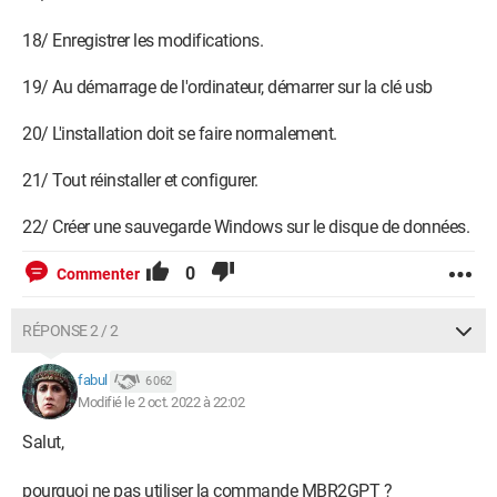
18/ Enregistrer les modifications.
19/ Au démarrage de l'ordinateur, démarrer sur la clé usb
20/ L'installation doit se faire normalement.
21/ Tout réinstaller et configurer.
22/ Créer une sauvegarde Windows sur le disque de données.
0
Commenter
RÉPONSE 2 / 2
fabul
6 062
Modifié le 2 oct. 2022 à 22:02
Salut,
pourquoi ne pas utiliser la commande MBR2GPT ?