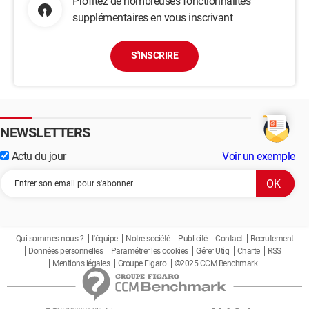
Profitez de nombreuses fonctionnalités
supplémentaires en vous inscrivant
S'INSCRIRE
NEWSLETTERS
Actu du jour
Voir un exemple
Qui sommes-nous ?
L'équipe
Notre société
Publicité
Contact
Recrutement
Données personnelles
Paramétrer les cookies
Gérer Utiq
Charte
RSS
Mentions légales
Groupe Figaro
©2025 CCM Benchmark