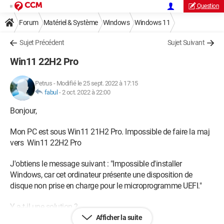
Question
Forum
Matériel & Système
Windows
Windows 11
Sujet Précédent
Sujet Suivant
Win11 22H2 Pro
Petrus
-
Modifié le 25 sept. 2022 à 17:15
fabul
-
2 oct. 2022 à 22:00
Bonjour,
Mon PC est sous Win11 21H2 Pro. Impossible de faire la maj
vers Win11 22H2 Pro
J'obtiens le message suivant : "Impossible d'installer
Windows, car cet ordinateur présente une disposition de
disque non prise en charge pour le microprogramme UEFI."
Y a-t-il une solution ?
Afficher la suite