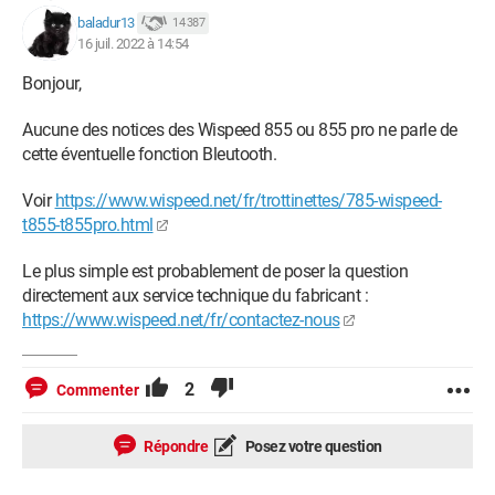
baladur13
14 387
16 juil. 2022 à 14:54
Bonjour,
Aucune des notices des Wispeed 855 ou 855 pro ne parle de
cette éventuelle fonction Bleutooth.
Voir
https://www.wispeed.net/fr/trottinettes/785-wispeed-
t855-t855pro.html
Le plus simple est probablement de poser la question
directement aux service technique du fabricant :
https://www.wispeed.net/fr/contactez-nous
2
Commenter
Répondre
Posez votre question