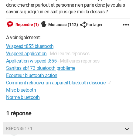
donc chercher partout et personne n’en parle donc je voulais
savoir si quelqu’un en sait plus que moi là dessus ?
Répondre (1)
Moi aussi
(112)
Partager
A voir également:
Wispeed t855 bluetooth
Wispeed application
- Meilleures réponses
Application wispeed t855
- Meilleures réponses
Sanitas sbf 73 bluetooth problème
Ecouteur bluetooth action
Comment retrouver un appareil bluetooth dissocier
✓
Misc bluetooth
Norme bluetooth
1 réponse
RÉPONSE 1 / 1