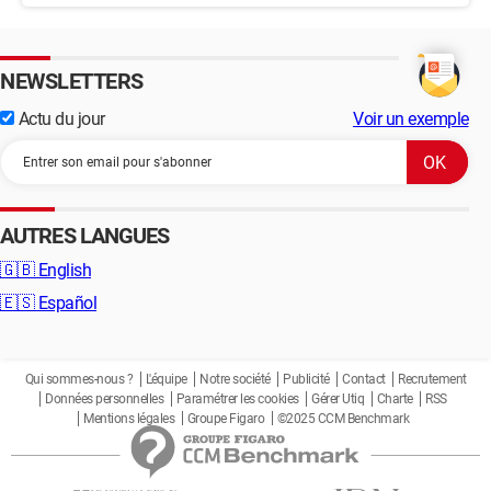
NEWSLETTERS
Actu du jour
Voir un exemple
AUTRES LANGUES
🇬🇧
English
🇪🇸
Español
Qui sommes-nous ?
L'équipe
Notre société
Publicité
Contact
Recrutement
Données personnelles
Paramétrer les cookies
Gérer Utiq
Charte
RSS
Mentions légales
Groupe Figaro
©2025 CCM Benchmark