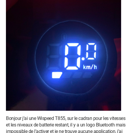
Bonjour j’ai une Wispeed T855, sur le cadran pour les vitesses
et les niveaux de batterie restant, il y a un logo Bluetooth mais
impossible de l’activer et je ne trouve aucune application, j’ai