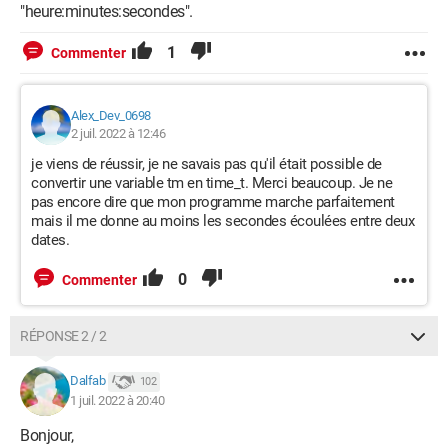
"heure:minutes:secondes".
1
Commenter
Alex_Dev_0698
2 juil. 2022 à 12:46
je viens de réussir, je ne savais pas qu'il était possible de
convertir une variable tm en time_t. Merci beaucoup. Je ne
pas encore dire que mon programme marche parfaitement
mais il me donne au moins les secondes écoulées entre deux
dates.
0
Commenter
RÉPONSE 2 / 2
Dalfab
102
1 juil. 2022 à 20:40
Bonjour,