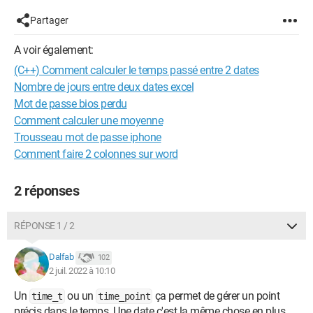
Partager
A voir également:
(C++) Comment calculer le temps passé entre 2 dates
Nombre de jours entre deux dates excel
Mot de passe bios perdu
Comment calculer une moyenne
Trousseau mot de passe iphone
Comment faire 2 colonnes sur word
2 réponses
RÉPONSE 1 / 2
Dalfab
102
2 juil. 2022 à 10:10
Un
ou un
ça permet de gérer un point
time_t
time_point
précis dans le temps. Une date c'est la même chose en plus