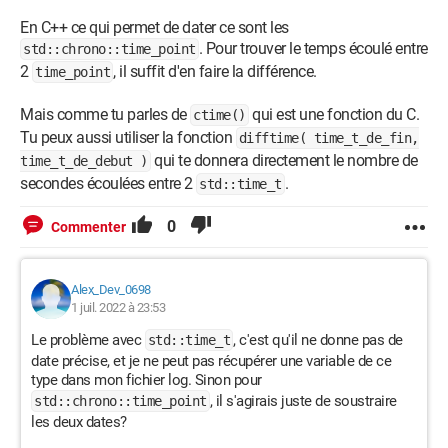
En C++ ce qui permet de dater ce sont les
. Pour trouver le temps écoulé entre
std::chrono::time_point
2
, il suffit d'en faire la différence.
time_point
Mais comme tu parles de
qui est une fonction du C.
ctime()
Tu peux aussi utiliser la fonction
difftime( time_t_de_fin,
qui te donnera directement le nombre de
time_t_de_debut )
secondes écoulées entre 2
.
std::time_t
0
Commenter
Alex_Dev_0698
1 juil. 2022 à 23:53
Le problème avec
, c'est qu'il ne donne pas de
std::time_t
date précise, et je ne peut pas récupérer une variable de ce
type dans mon fichier log. Sinon pour
, il s'agirais juste de soustraire
std::chrono::time_point
les deux dates?