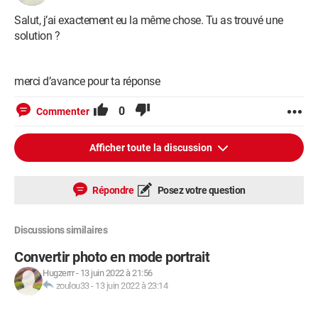
Salut, j’ai exactement eu la même chose. Tu as trouvé une
solution ?
merci d’avance pour ta réponse
0
Commenter
Afficher toute la discussion
Répondre
Posez votre question
Discussions similaires
Convertir photo en mode portrait
Hugzerrr
-
13 juin 2022 à 21:56
zoulou33
-
13 juin 2022 à 23:14