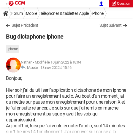
Question
Forum
Mobile
Téléphones & tablettes Apple
iPhone
Sujet Précédent
Sujet Suivant
Bug dictaphone iphone
Iphone
Nathan
-
Modifié le 10 juin 2022 à 18:04
Maude -
13 nov. 2022 à 15:46
Bonjour,
Hier soir j'ai du utiliser l'application dictaphone de mon Iphone
pour faire un enregistrement audio. Au bout d'un moment j'ai
du mettre sur pause mon enregistrement pour une raison X et
je l'ai ensuite relancer. Je suis sur que j'ai remis en marche
mon enregistrement puisque y avait les voix qui
apparaissaient.
Aujourd'hui, lorsque j'ai voulu écouter l'audio, seul 14 minutes
sur 1 heures 04 fonctionnent. J'ai appuyer sur pause à la