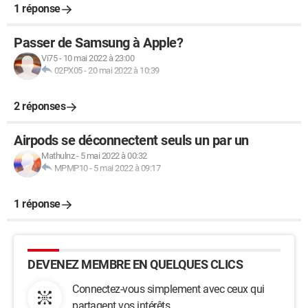
1 réponse
Passer de Samsung à Apple?
Vi75
-
10 mai 2022 à 23:00
02PX05
-
20 mai 2022 à 10:39
2 réponses
Airpods se déconnectent seuls un par un
Mathulnz
-
5 mai 2022 à 00:32
MPMP10
-
5 mai 2022 à 09:17
1 réponse
DEVENEZ MEMBRE EN QUELQUES CLICS
Connectez-vous simplement avec ceux qui
partagent vos intérêts