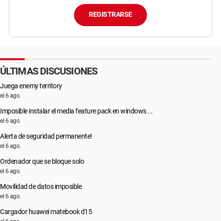
REGISTRARSE
ÚLTIMAS DISCUSIONES
Juega enemy territory
el 6 ago.
Imposible instalar el media feature pack en windows ...
el 6 ago.
Alerta de seguridad permanente!
el 6 ago.
Ordenador que se bloque solo
el 6 ago.
Movilidad de datos imposible
el 6 ago.
Cargador huawei matebook d15