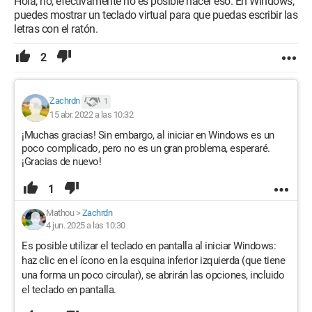
Hola, no, efectivamente no es posible hacer eso. En Windows,
puedes mostrar un teclado virtual para que puedas escribir las
letras con el ratón.
2
Zachrdn
1
15 abr. 2022 a las 10:32
¡Muchas gracias! Sin embargo, al iniciar en Windows es un
poco complicado, pero no es un gran problema, esperaré.
¡Gracias de nuevo!
1
Mathou
>
Zachrdn
4 jun. 2025 a las 10:30
Es posible utilizar el teclado en pantalla al iniciar Windows:
haz clic en el ícono en la esquina inferior izquierda (que tiene
una forma un poco circular), se abrirán las opciones, incluido
el teclado en pantalla.