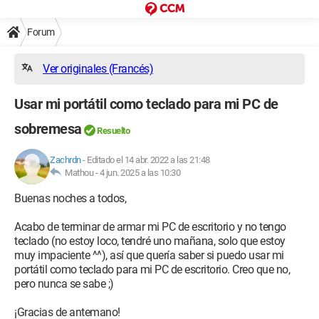
Forum
Ver originales (Francés)
Usar mi portátil como teclado para mi PC de
sobremesa
Resuelto
Zachrdn
-
Editado el 14 abr. 2022 a las 21:48
Mathou -
4 jun. 2025 a las 10:30
Buenas noches a todos,
Acabo de terminar de armar mi PC de escritorio y no tengo
teclado (no estoy loco, tendré uno mañana, solo que estoy
muy impaciente ^^), así que quería saber si puedo usar mi
portátil como teclado para mi PC de escritorio. Creo que no,
pero nunca se sabe ;)
¡Gracias de antemano!