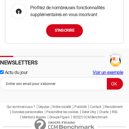
Profitez de nombreuses fonctionnalités
supplémentaires en vous inscrivant
S'INSCRIRE
NEWSLETTERS
Actu du jour
Voir un exemple
Qui sommes-nous ?
L'équipe
Notre société
Publicité
Contact
Recrutement
Données personnelles
Paramétrer les cookies
Gérer Utiq
Charte
RSS
Mentions légales
Groupe Figaro
©2025 CCM Benchmark