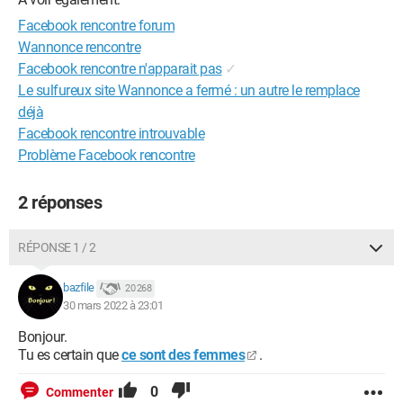
Facebook rencontre forum
Wannonce rencontre
Facebook rencontre n'apparait pas
✓
Le sulfureux site Wannonce a fermé : un autre le remplace
déjà
Facebook rencontre introuvable
Problème Facebook rencontre
2 réponses
RÉPONSE 1 / 2
bazfile
20 268
30 mars 2022 à 23:01
Bonjour.
Tu es certain que
ce sont des femmes
.
0
Commenter