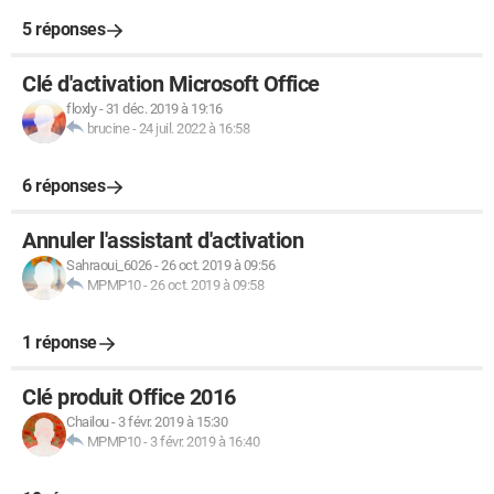
5 réponses
Clé d'activation Microsoft Office
floxly
-
31 déc. 2019 à 19:16
brucine
-
24 juil. 2022 à 16:58
6 réponses
Annuler l'assistant d'activation
Sahraoui_6026
-
26 oct. 2019 à 09:56
MPMP10
-
26 oct. 2019 à 09:58
1 réponse
Clé produit Office 2016
Chailou
-
3 févr. 2019 à 15:30
MPMP10
-
3 févr. 2019 à 16:40