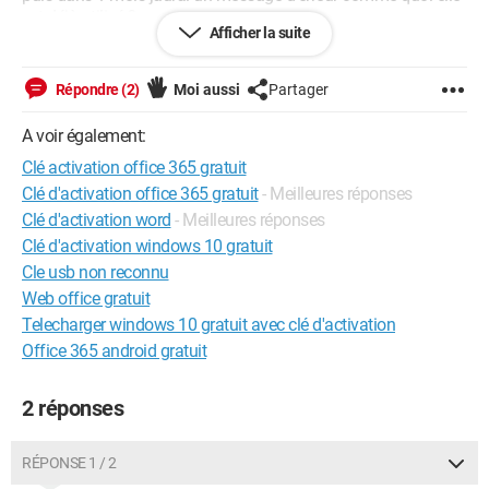
est déjà utilisé ?
Afficher la suite
J'ai acheté une autre clé. Y a t-il moyen de la vérifier ?
Répondre (2)
Moi aussi
Partager
Merci
A voir également:
Clé activation office 365 gratuit
Clé d'activation office 365 gratuit
- Meilleures réponses
Clé d'activation word
- Meilleures réponses
Clé d'activation windows 10 gratuit
Cle usb non reconnu
Web office gratuit
Telecharger windows 10 gratuit avec clé d'activation
Office 365 android gratuit
2 réponses
RÉPONSE 1 / 2