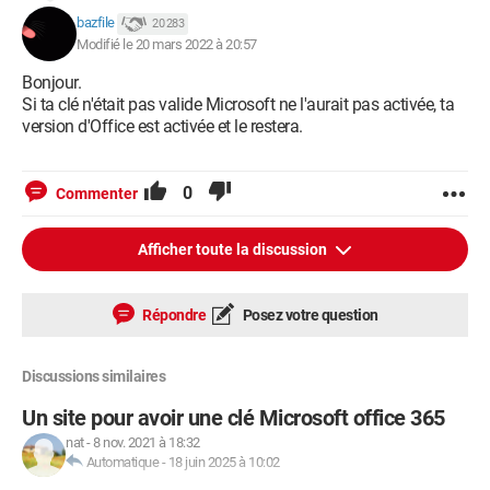
bazfile
20 283
Modifié le 20 mars 2022 à 20:57
Bonjour.
Si ta clé n'était pas valide Microsoft ne l'aurait pas activée, ta
version d'Office est activée et le restera.
0
Commenter
Afficher toute la discussion
Répondre
Posez votre question
Discussions similaires
Un site pour avoir une clé Microsoft office 365
nat
-
8 nov. 2021 à 18:32
Automatique
-
18 juin 2025 à 10:02