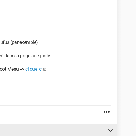
ufus (par exemple)
rer" dans la page adéquate
Boot Menu -->
clique ici