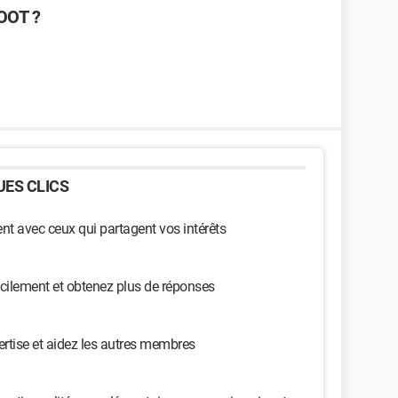
OOT ?
ES CLICS
t avec ceux qui partagent vos intérêts
cilement et obtenez plus de réponses
ertise et aidez les autres membres