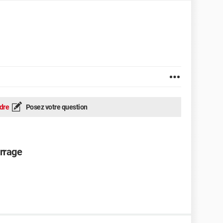
dre
Posez votre question
arrage