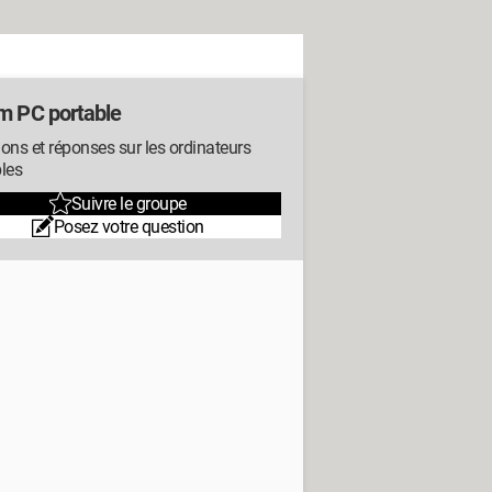
m PC portable
ons et réponses sur les ordinateurs
les
Suivre le groupe
Posez votre question