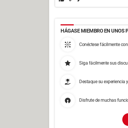
HÁGASE MIEMBRO EN UNOS P
Conéctese fácilmente con
Siga fácilmente sus disc
Destaque su experiencia 
Disfrute de muchas funcio