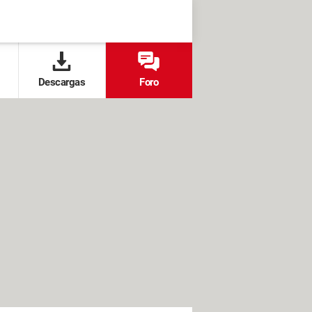
Descargas
Foro