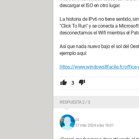
descargar el ISO en otro lugar.
La historia de IPv6 no tiene sentido, 
"Click To Run" y se conecta a Microsof
desconectamos el Wifi mientras el Pat
Así que nada nuevo bajo el sol del Oest
ejemplo aquí:
https://www.windows8facile.fr/office-
3
RESPUESTA 2 / 3
pz
27 mar. 2024 a las 16:01