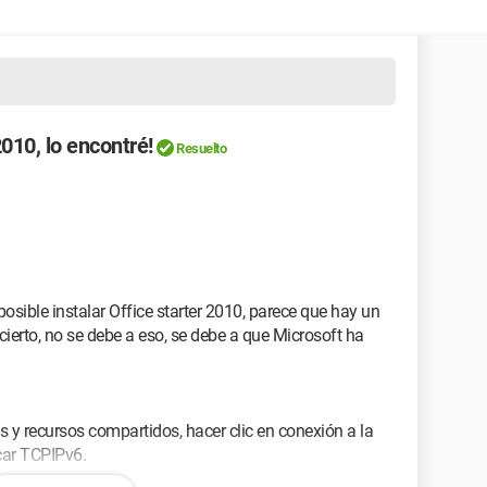
2010, lo encontré!
Resuelto
osible instalar Office starter 2010, parece que hay un
 cierto, no se debe a eso, se debe a que Microsoft ha
es y recursos compartidos, hacer clic en conexión a la
car TCPIPv6.