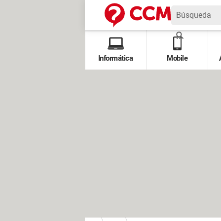
Informática
Mobile