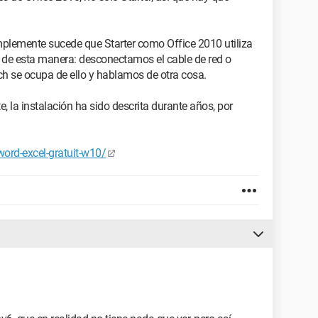
simplemente sucede que Starter como Office 2010 utiliza
t de esta manera: desconectamos el cable de red o
ch se ocupa de ello y hablamos de otra cosa.
e, la instalación ha sido descrita durante años, por
word-excel-gratuit-w10/