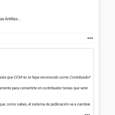
s Antillas...
hasta que CCM no te haya reconocido como Contribuidor!
amente para convertirte en contribuidor tenías que venir
rque, como sabes, el sistema de publicación va a cambiar.