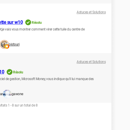
Astuces et Solutions
lette sur w10
Résolu
,je vais vous montrer comment virer cette tuile du centre de
pistouri
Astuces et Solutions
10
Résolu
iciel de gestion, Microsoft Money, vous indique qu'il lui manque des
ar
gawone
ltats 1 - 8 sur un total de 8