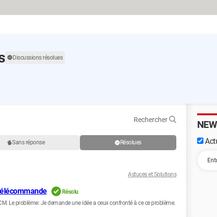
s
Discussions résolues
Rechercher
NEW
Actu
Sans réponse
Résolues
Astuces et Solutions
 télécommande
Résolu
 CCM. Le problème: Je demande une idée a ceux confronté à ce ce problème.