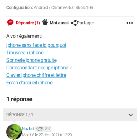
Configuration:
Android / Chrome 96.0.4664.104
Répondre (1)
Moi aussi
Partager
A voir également:
Iphone sans face id pourquoi
Trousseau iphone
Sonnerie iphone gratuite
Correspondant occupé iphone
✓
Clavier iphone chiffre et lettre
Ecran d'accueil iphone
1 réponse
RÉPONSE 1 / 1
Navibot
219
Modifié le 27 déc. 2021 à 12:29