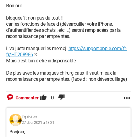
Bonjour
bloquée ?: non pas du tout !!
car les fonctions de faceid (déverrouiller votre iPhone,
d’authentifier des achats , etc ...) seront remplacées par la
reconnaissance par empreintes.
il va juste manquer les memoji
https://support.apple.com/fr-
fr/HT208986
Mais c'est loin d'être indispensable
De plus avec les masques chirurgicaux, il vaut mieux la
reconnaissance par empreintes. (faceid : non déverrouillage)
0
Commenter
Equiblues
27 déc. 2021 à 13:21
Bonjour,