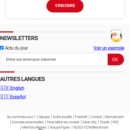
S'INSCRIRE
NEWSLETTERS
Actu du jour
Voir un exemple
AUTRES LANGUES
🇬🇧
English
🇪🇸
Español
Qui sommes-nous ?
L'équipe
Notre société
Publicité
Contact
Recrutement
Données personnelles
Paramétrer les cookies
Gérer Utiq
Charte
RSS
Mentions légales
Groupe Figaro
©2025 CCM Benchmark