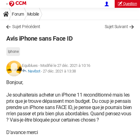
Question
Forum
Mobile
Sujet Précédent
Sujet Suivant
Avis iPhone sans Face ID
Iphone
Equiblues
-
Modifié le 27 déc. 2021 à 10:16
Navibot
-
27 déc. 2021 à 13:38
Bonjour,
Je souhaiterais acheter un iPhone 11 reconditionné mais les
prix que je trouve dépassent mon budget. Du coup je pensais
prendre un iPhone sans FACE ID, je pense que je pourrais bien
m'en passer et prix bien plus abordables. Quand pensez-vous
? Vais-je être bloquée pour certaines choses ?
D'avance merci