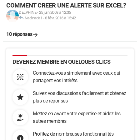
COMMENT CREER UNE ALERTE SUR EXCEL?
DELPHINE
-
25 juin 2008 à 12:35
Nadinada1
-
8 févr. 2016 à 15:42
10 réponses
DEVENEZ MEMBRE EN QUELQUES CLICS
Connectez-vous simplement avec ceux qui
partagent vos intérêts
Suivez vos discussions facilement et obtenez
plus de réponses
Mettez en avant votre expertise et aidez les
autres membres
Profitez de nombreuses fonctionnalités