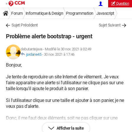
Question
Forum
Informatique & Design
Programmation
Javascript
Sujet Précédent
Sujet Suivant
Problème alerte bootstrap - urgent
debutantejava
-
Modifié le 30 nov. 2021 à 02:49
jordane45
-
30 nov. 2021 à 17:46
Bonjour,
Je tente de reproduire un site Internet de vêtement. Je veux
faire apparaitre une alerte si l'utilisateur ne clique pas sur une
taille lorsqu'il ajoute le produit à son panier.
Si l'utilisateur clique sur une taille et ajouter à son panier, je ne
veux pas d'alerte.
Donc, il me faut deux éléments, soit ne pas cliquer sur une
taille + ajouter au panier le produit pour que l'alerte apparaisse
Afficher la suite
à l'écran.