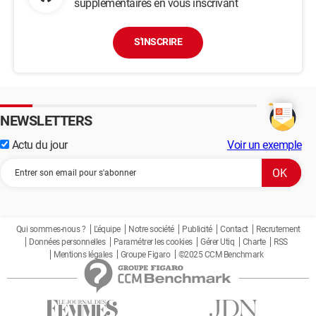
supplémentaires en vous inscrivant
S'INSCRIRE
NEWSLETTERS
Actu du jour
Voir un exemple
Qui sommes-nous ?
L'équipe
Notre société
Publicité
Contact
Recrutement
Données personnelles
Paramétrer les cookies
Gérer Utiq
Charte
RSS
Mentions légales
Groupe Figaro
©2025 CCM Benchmark