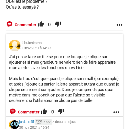
Quel est le problème ?
Qu'as tu essayé ?
0
Commenter
debutantejava
30 nov. 2021 à 14:39
J'ai pensé faire un if else pour que lorsque je clique sur
ajouter et si mes grandeurs ne valent rien de faire apparaitre
mon alerte - avec les fonctions show hide
Mais le truc c'est que quand je clique sur small (par exemple)
et après j'ajoute au panier l'alerte apparait autant que quand je
clique seulement sur ajouter. Donc je comprends pas quoi
mettre dans ma condition pour que l'alerte soit visible
seulement si l'utilisateur ne clique pas de taille
0
Commenter
jordane45
>
debutantejava
4 832
30 nov. 2021 à 16:34