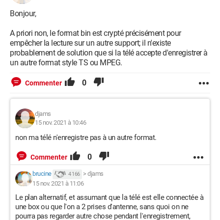
Bonjour,
A priori non, le format bin est crypté précisément pour
empêcher la lecture sur un autre support; il n'existe
probablement de solution que si la télé accepte d'enregistrer à
un autre format style TS ou MPEG.
0
Commenter
djams
15 nov. 2021 à 10:46
non ma télé n'enregistre pas à un autre format.
0
Commenter
brucine
>
djams
4 166
15 nov. 2021 à 11:06
Le plan alternatif, et assumant que la télé est elle connectée à
une box ou que l'on a 2 prises d'antenne, sans quoi on ne
pourra pas regarder autre chose pendant l'enregistrement,