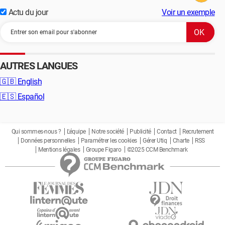
Actu du jour
Voir un exemple
AUTRES LANGUES
🇬🇧
English
🇪🇸
Español
Qui sommes-nous ?
L'équipe
Notre société
Publicité
Contact
Recrutement
Données personnelles
Paramétrer les cookies
Gérer Utiq
Charte
RSS
Mentions légales
Groupe Figaro
©2025 CCM Benchmark