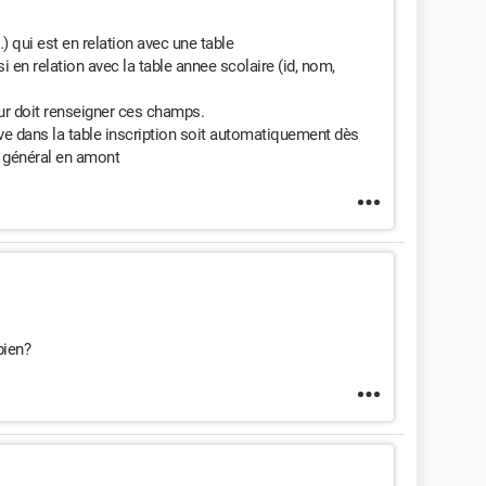
 qui est en relation avec une table
i en relation avec la table annee scolaire (id, nom,
teur doit renseigner ces champs.
uve dans la table inscription soit automatiquement dès
u général en amont
bien?