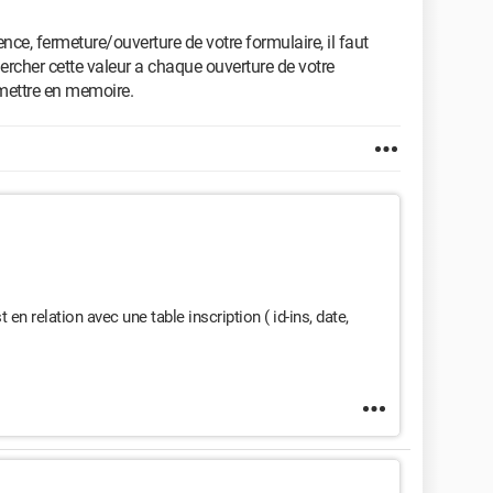
nce, fermeture/ouverture de votre formulaire, il faut
hercher cette valeur a chaque ouverture de votre
mettre en memoire.
 en relation avec une table inscription ( id-ins, date,