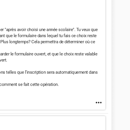
ier "après avoir choisi une année scolaire". Tu veux que
nt que le formulaire dans lequel tu fais ce choix reste
? Plus longtemps? Cela permettra de déterminer où ce
rder le formulaire ouvert, et que le choix reste valable
vert.
ions telles que l’inscription sera automatiquement dans
comment se fait cette opération.