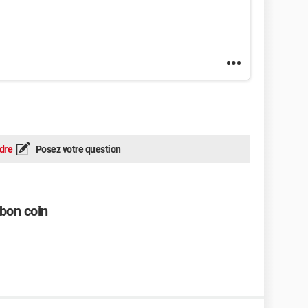
dre
Posez votre question
bon coin