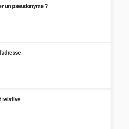
ver un pseudonyme ?
d'adresse
 relative