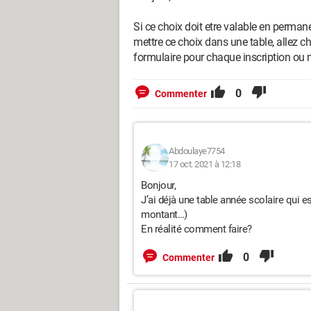
Si ce choix doit etre valable en permane
mettre ce choix dans une table, allez c
formulaire pour chaque inscription ou 
0
Commenter
Abdoulaye7754
17 oct. 2021 à 12:18
Bonjour,
J’ai déjà une table année scolaire qui est
montant…)
En réalité comment faire?
0
Commenter