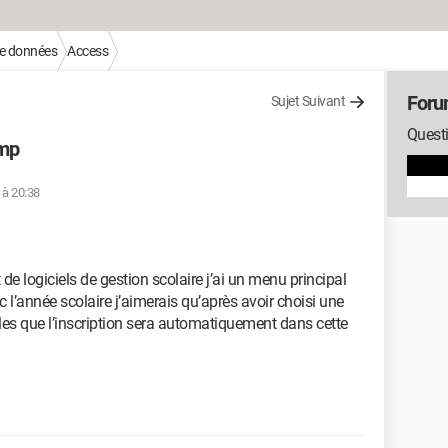
e données
Access
Foru
Sujet Suivant
Questi
amp
 à 20:38
de logiciels de gestion scolaire j’ai un menu principal
ec l’année scolaire j’aimerais qu’après avoir choisi une
lles que l’inscription sera automatiquement dans cette