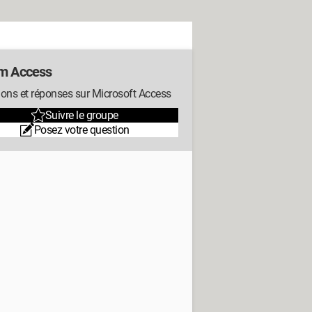
m Access
ons et réponses sur Microsoft Access
Suivre le groupe
Posez votre question