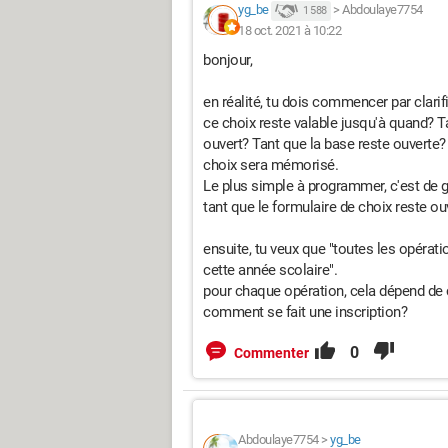
yg_be
>
Abdoulaye7754
1 588
18 oct. 2021 à 10:22
bonjour,
en réalité, tu dois commencer par clarif
ce choix reste valable jusqu'à quand? Ta
ouvert? Tant que la base reste ouverte
choix sera mémorisé.
Le plus simple à programmer, c'est de ga
tant que le formulaire de choix reste ou
ensuite, tu veux que "toutes les opérat
cette année scolaire".
pour chaque opération, cela dépend de 
comment se fait une inscription?
0
Commenter
Abdoulaye7754
>
yg_be