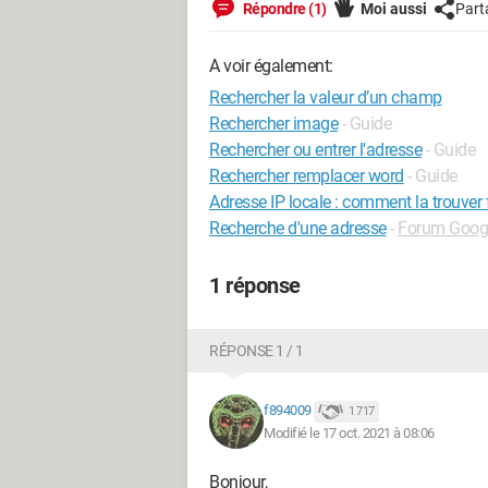
Répondre (1)
Moi aussi
Part
A voir également:
Rechercher la valeur d’un champ
Rechercher image
- Guide
Rechercher ou entrer l'adresse
- Guide
Rechercher remplacer word
- Guide
Adresse IP locale : comment la trouver
Recherche d'une adresse
-
Forum Goog
1 réponse
RÉPONSE 1 / 1
f894009
1 717
Modifié le 17 oct. 2021 à 08:06
Bonjour,