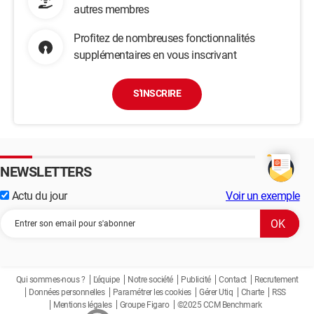
autres membres
Profitez de nombreuses fonctionnalités
supplémentaires en vous inscrivant
S'INSCRIRE
NEWSLETTERS
Actu du jour
Voir un exemple
Qui sommes-nous ?
L'équipe
Notre société
Publicité
Contact
Recrutement
Données personnelles
Paramétrer les cookies
Gérer Utiq
Charte
RSS
Mentions légales
Groupe Figaro
©2025 CCM Benchmark