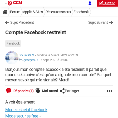
Question
Forum
Applis & Sites
Réseaux sociaux
Facebook
Sujet Précédent
Sujet Suivant
Compte Facebook restreint
Facebook
Douska971
-
Modifié le 6 sept. 2021 à 22:59
georges97
-
7 sept. 2021 à 06:34
Bonjour, mon compte Facebook a été restreint. Il paraît que
quand cela arrive c'est qu'on a signalé mon compte? Par quel
moyen savoir qui m'a signalé? Merci!
Répondre (1)
Moi aussi
Partager
A voir également:
Mode restreint facebook
Mode securise free
✓