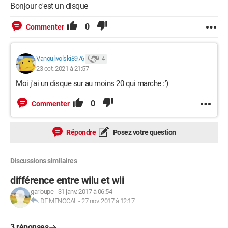
Bonjour c'est un disque
0
Commenter
Vanoulivolski8976
4
23 oct. 2021 à 21:57
Moi j'ai un disque sur au moins 20 qui marche :')
0
Commenter
Répondre
Posez votre question
Discussions similaires
différence entre wiiu et wii
garloupe
-
31 janv. 2017 à 06:54
DF MENOCAL
-
27 nov. 2017 à 12:17
3 réponses