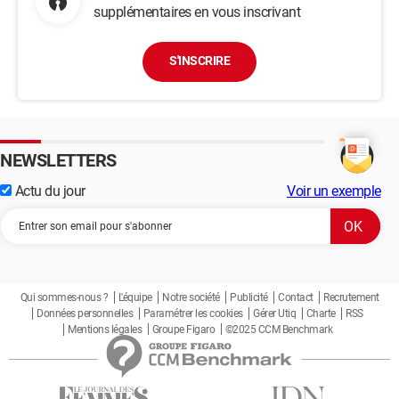
supplémentaires en vous inscrivant
S'INSCRIRE
NEWSLETTERS
Actu du jour
Voir un exemple
Qui sommes-nous ?
L'équipe
Notre société
Publicité
Contact
Recrutement
Données personnelles
Paramétrer les cookies
Gérer Utiq
Charte
RSS
Mentions légales
Groupe Figaro
©2025 CCM Benchmark