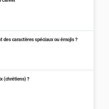
 clavier
 des caractères spéciaux ou émojis ?
x (chrétiens) ?