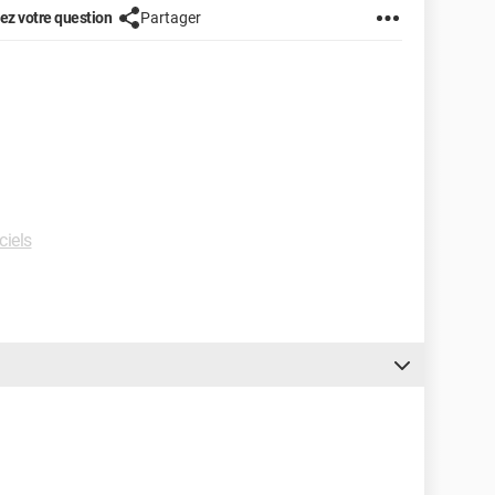
z votre question
Partager
ciels