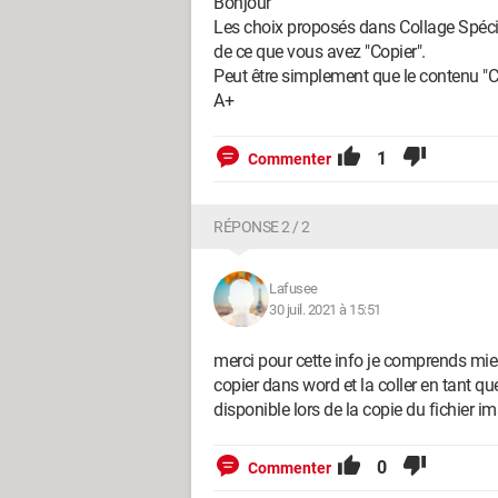
Bonjour
Les choix proposés dans Collage Spécia
de ce que vous avez "Copier".
Peut être simplement que le contenu "Cop
A+
1
Commenter
RÉPONSE 2 / 2
Lafusee
30 juil. 2021 à 15:51
merci pour cette info je comprends mie
copier dans word et la coller en tant que 
disponible lors de la copie du fichier i
0
Commenter