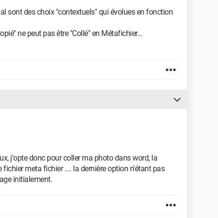
l sont des choix "contextuels" qui évolues en fonction
ié" ne peut pas être "Collé" en Métafichier...
ux, j'opte donc pour coller ma photo dans word, la
fichier meta fichier .... la dernière option n'étant pas
mage initialement.