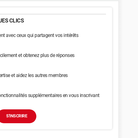
ES CLICS
t avec ceux qui partagent vos intérêts
cilement et obtenez plus de réponses
ertise et aidez les autres membres
nctionnalités supplémentaires en vous inscrivant
S'INSCRIRE