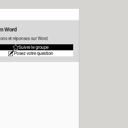
m Word
ions et réponses sur Word
Suivre le groupe
Posez votre question