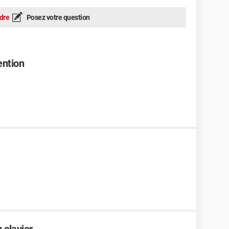
dre
Posez votre question
ention