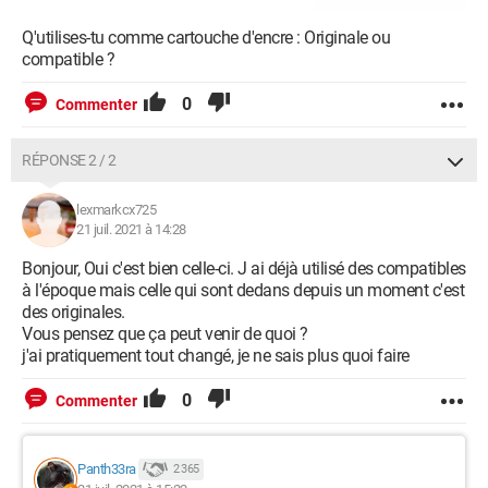
Q'utilises-tu comme cartouche d'encre : Originale ou
compatible ?
0
Commenter
RÉPONSE 2 / 2
lexmarkcx725
21 juil. 2021 à 14:28
Bonjour, Oui c'est bien celle-ci. J ai déjà utilisé des compatibles
à l'époque mais celle qui sont dedans depuis un moment c'est
des originales.
Vous pensez que ça peut venir de quoi ?
j'ai pratiquement tout changé, je ne sais plus quoi faire
0
Commenter
Panth33ra
2 365