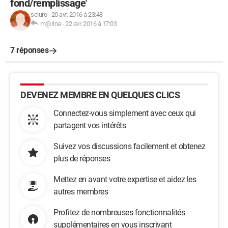
fond/remplissage'
sciuro
-
20 avr. 2016 à 23:48
m@rina
-
22 avr. 2016 à 17:03
7 réponses
DEVENEZ MEMBRE EN QUELQUES CLICS
Connectez-vous simplement avec ceux qui
partagent vos intérêts
Suivez vos discussions facilement et obtenez
plus de réponses
Mettez en avant votre expertise et aidez les
autres membres
Profitez de nombreuses fonctionnalités
supplémentaires en vous inscrivant