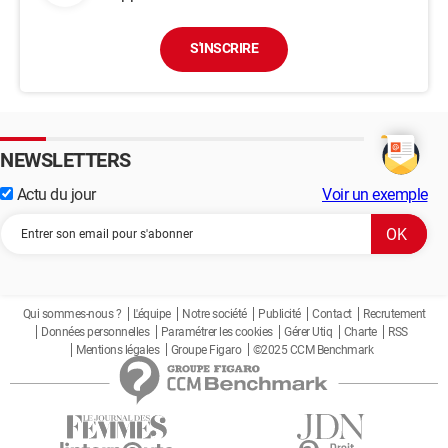
S'INSCRIRE
NEWSLETTERS
Actu du jour
Voir un exemple
Qui sommes-nous ?
L'équipe
Notre société
Publicité
Contact
Recrutement
Données personnelles
Paramétrer les cookies
Gérer Utiq
Charte
RSS
Mentions légales
Groupe Figaro
©2025 CCM Benchmark