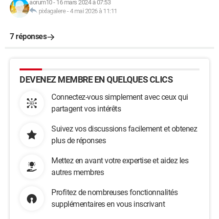
aorum10
-
16 mars 2024 à 07:53
pixlagalere
-
4 mai 2026 à 11:11
7 réponses
DEVENEZ MEMBRE EN QUELQUES CLICS
Connectez-vous simplement avec ceux qui
partagent vos intérêts
Suivez vos discussions facilement et obtenez
plus de réponses
Mettez en avant votre expertise et aidez les
autres membres
Profitez de nombreuses fonctionnalités
supplémentaires en vous inscrivant