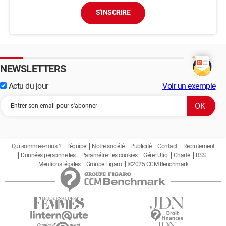
S'INSCRIRE
NEWSLETTERS
Actu du jour
Voir un exemple
Qui sommes-nous ?
L'équipe
Notre société
Publicité
Contact
Recrutement
Données personnelles
Paramétrer les cookies
Gérer Utiq
Charte
RSS
Mentions légales
Groupe Figaro
©2025 CCM Benchmark