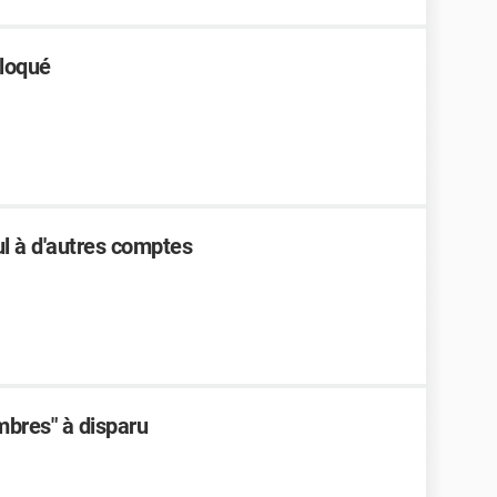
loqué
l à d'autres comptes
bres" à disparu