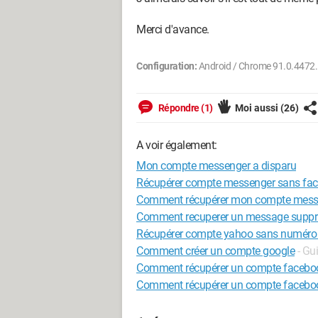
Merci d'avance.
Configuration:
Android / Chrome 91.0.4472
Répondre (1)
Moi aussi
(26)
A voir également:
Mon compte messenger a disparu
Récupérer compte messenger sans fa
Comment récupérer mon compte mess
Comment recuperer un message suppr
Récupérer compte yahoo sans numéro 
Comment créer un compte google
- Gu
Comment récupérer un compte faceboo
Comment récupérer un compte faceboo