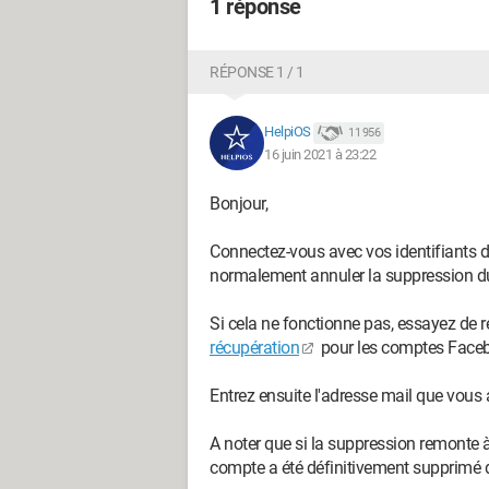
1 réponse
RÉPONSE 1 / 1
HelpiOS
11 956
16 juin 2021 à 23:22
Bonjour,
Connectez-vous avec vos identifiants d
normalement annuler la suppression du
Si cela ne fonctionne pas, essayez de 
récupération
pour les comptes Face
Entrez ensuite l'adresse mail que vous
A noter que si la suppression remonte à
compte a été définitivement supprimé 