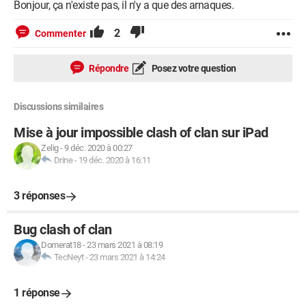
Bonjour, ça n'existe pas, il n'y a que des arnaques.
2
Commenter
Répondre
Posez votre question
Discussions similaires
Mise à jour impossible clash of clan sur iPad
Zelig
-
9 déc. 2020 à 00:27
Drine
-
19 déc. 2020 à 16:11
3 réponses
Bug clash of clan
Domerat18
-
23 mars 2021 à 08:19
TecNeyt
-
23 mars 2021 à 14:24
1 réponse