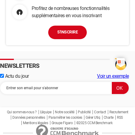
Profitez de nombreuses fonctionnalités
supplémentaires en vous inscrivant
S'INSCRIRE
NEWSLETTERS
Actu du jour
Voir un exemple
Qui sommes-nous ?
L'équipe
Notre société
Publicité
Contact
Recrutement
Données personnelles
Paramétrer les cookies
Gérer Utiq
Charte
RSS
Mentions légales
Groupe Figaro
©2025 CCM Benchmark