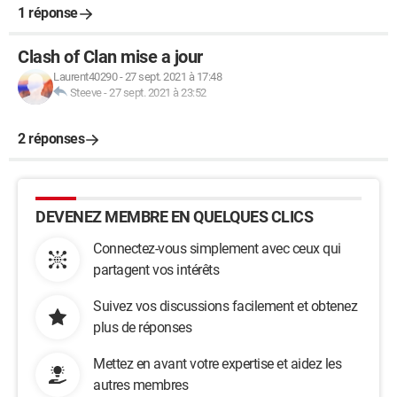
1 réponse
Clash of Clan mise a jour
Laurent40290
-
27 sept. 2021 à 17:48
Steeve
-
27 sept. 2021 à 23:52
2 réponses
DEVENEZ MEMBRE EN QUELQUES CLICS
Connectez-vous simplement avec ceux qui
partagent vos intérêts
Suivez vos discussions facilement et obtenez
plus de réponses
Mettez en avant votre expertise et aidez les
autres membres