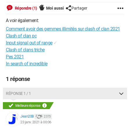
Répondre (1)
Moi aussi
Partager
A voir également:
Comment avoir des gemmes illimités sur clash of clan 2021
Clash of clan pc
Input signal out of range
✓
Clash of clans triche
Pes 2021
In search of incredible
1 réponse
RÉPONSE 1 / 1
Meilleure réponse
Jean20B
2 373
23 janv. 2021 à 00:06