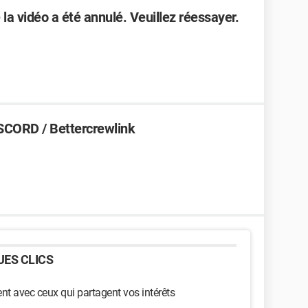
la vidéo a été annulé. Veuillez réessayer.
ISCORD / Bettercrewlink
ES CLICS
t avec ceux qui partagent vos intérêts