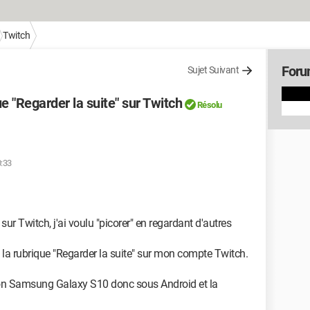
Twitch
Foru
Sujet Suivant
ue "Regarder la suite" sur Twitch
Résolu
0:33
sur Twitch, j'ai voulu "picorer" en regardant d'autres
 la rubrique "Regarder la suite" sur mon compte Twitch.
a mon Samsung Galaxy S10 donc sous Android et la