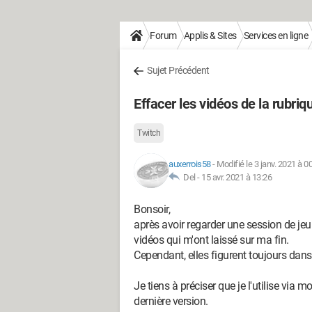
Forum
Applis & Sites
Services en ligne
Sujet Précédent
Effacer les vidéos de la rubriq
Twitch
auxerrois58
-
Modifié le 3 janv. 2021 à 0
Del -
15 avr. 2021 à 13:26
Bonsoir,
après avoir regarder une session de jeu 
vidéos qui m'ont laissé sur ma fin.
Cependant, elles figurent toujours dans
Je tiens à préciser que je l'utilise vi
dernière version.