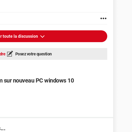
r toute la discussion
dre
Posez votre question
am sur nouveau PC windows 10
...