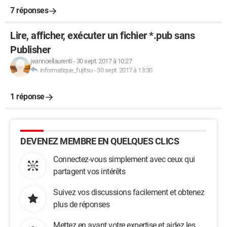
7 réponses
Lire, afficher, exécuter un fichier *.pub sans
Publisher
jeannoellaurenti
-
30 sept. 2017 à 10:27
informatique_fujitsu
-
30 sept. 2017 à 13:30
1 réponse
DEVENEZ MEMBRE EN QUELQUES CLICS
Connectez-vous simplement avec ceux qui
partagent vos intérêts
Suivez vos discussions facilement et obtenez
plus de réponses
Mettez en avant votre expertise et aidez les