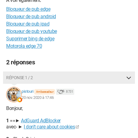
A voir également:
Bloqueur de pub edge
Bloqueur de pub android
Bloqueur de pub ipad
Bloqueur de pub youtube
Supprimer bing de edge
Motorola edge 70
2 réponses
RÉPONSE 1 / 2
pistouri
8 731
Ambassadeur
20 nov. 2020 à 17:46
Bonjour,
1
==►
AdGuard AdBlocker
avec- ►
I don't care about cookies