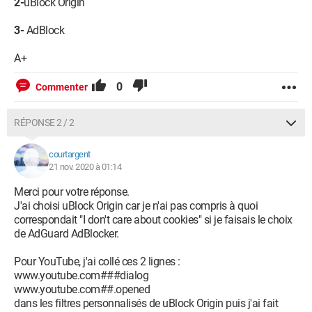
2-
uBlock Origin
3-
AdBlock
A+
0
Commenter
RÉPONSE 2 / 2
courtargent
21 nov. 2020 à 01:14
Merci pour votre réponse.
J'ai choisi uBlock Origin car je n'ai pas compris à quoi
correspondait "I don't care about cookies" si je faisais le choix
de AdGuard AdBlocker.
Pour YouTube, j'ai collé ces 2 lignes :
www.youtube.com###dialog
www.youtube.com##.opened
dans les filtres personnalisés de uBlock Origin puis j'ai fait