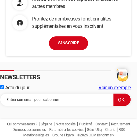
autres membres
Profitez de nombreuses fonctionnalités
supplémentaires en vous inscrivant
S'INSCRIRE
NEWSLETTERS
Actu du jour
Voir un exemple
Qui sommes-nous ?
L'équipe
Notre société
Publicité
Contact
Recrutement
Données personnelles
Paramétrer les cookies
Gérer Utiq
Charte
RSS
Mentions légales
Groupe Figaro
©2025 CCM Benchmark