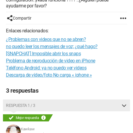
ayudarme por favor?
Compartir
Enlaces relacionados:
¿Problemas con videos que no se abren?
no puedo leer los mensajes de voz; ¿qué hago?
[SNAPCHAT] Imposible abrir los snaps
Problema de reproducción de video en iPhone
Teléfono Android: ya no puedo ver videos
Descarga de vídeo/foto No carga « iphone »
3 respuestas
RESPUESTA 1 / 3
Mejor respuesta
Kawkaw