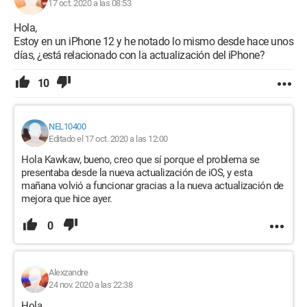
17 oct. 2020 a las 08:53
Hola,
Estoy en un iPhone 12 y he notado lo mismo desde hace unos
días, ¿está relacionado con la actualización del iPhone?
10
NEL10400
Editado el 17 oct. 2020 a las 12:00
Hola Kawkaw, bueno, creo que sí porque el problema se
presentaba desde la nueva actualización de iOS, y esta
mañana volvió a funcionar gracias a la nueva actualización de
mejora que hice ayer.
0
Alexzandre
24 nov. 2020 a las 22:38
Hola,