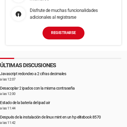
Disfrute de muchas funcionalidades
adicionales al registrarse
REGISTRARSE
ÚLTIMAS DISCUSIONES
Javascript redondeo a 2 cifras decimales
a las 12:07
Desacoplar 2 ipados con la misma contraseña
a las 12:00
Estado de la batería del ipad air
a las 11:44
Después de la instalación de linux mint en un hp elitebook 8570
a las 11:42