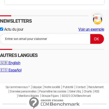
NEWSLETTERS
Actu du jour
Voir un exemple
AUTRES LANGUES
🇬🇧
English
🇪🇸
Español
Qui sommes-nous ?
L'équipe
Notre société
Publicité
Contact
Recrutement
Données personnelles
Paramétrer les cookies
Gérer Utiq
Charte
RSS
Mentions légales
Groupe Figaro
©2025 CCM Benchmark