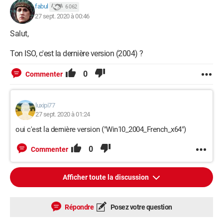
fabul
6 062
27 sept. 2020 à 00:46
Salut,
Ton ISO, c'est la dernière version (2004) ?
0
Commenter
luxipi77
27 sept. 2020 à 01:24
oui c'est la dernière version ("Win10_2004_French_x64")
0
Commenter
Afficher toute la discussion
Répondre
Posez votre question