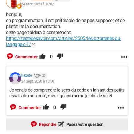
24 sept. 2020 à 18:02
bonjour,
en programmation, il est préférable de ne pas supposer, et de
plutôt lire la documentation.
cette page t'aidera à comprendre:
https://zestedesavoir.com/articles/2505/les-bizarreries-du-
langage-c-1/
0
Commenter
kazute
20
24 sept. 2020 à 18:30
Je venais de comprendre le sens du code en faisant des petits
essais de mon coté, merci quand meme je clos le sujet
0
Commenter
Répondre
Posez votre question