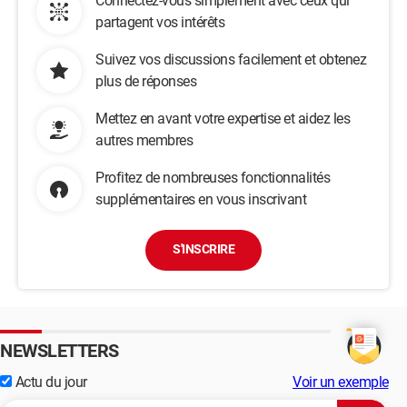
Connectez-vous simplement avec ceux qui
partagent vos intérêts
Suivez vos discussions facilement et obtenez
plus de réponses
Mettez en avant votre expertise et aidez les
autres membres
Profitez de nombreuses fonctionnalités
supplémentaires en vous inscrivant
S'INSCRIRE
NEWSLETTERS
Actu du jour
Voir un exemple