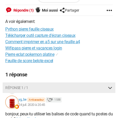
point_ordinateur=0
point_joueur=0
Répondre (1)
Moi aussi
Partager
def unjoueur():
A voir également:
fen.destroy()
Python pierre feuille ciseaux
pseudo=input("Quel est ton pseudo? :\n")
fen2 = Tk()
Télécharger outil capture d'écran ciseaux
fen2.geometry("200x200")
Comment imprimer en a5 sur une feuille a4
fen2.title("Choix")
Wifipass pierre et vacances login
fen2["bg"]= "blue"
Pierre eclat pokemon platine
✓
fen2["relief"] = "raised"
Feuille de score belote excel
B1 = Button(fen2, text="Pierre", command=pierre, width=10,
height=2, bg="green", fg="black").place(x=10, y=40)
B2 = Button(fen2, text="Feuille", command=feuille, width=10,
1 réponse
height=2, bg="yellow", fg="black").place(x=100, y=40)
B3 = Button(fen2, text="Ciseaux", command=ciseaux,
width=10, height=2, bg="red", fg="black").place(x=100, y=100)
RÉPONSE 1 / 1
def rejouer():
yg_be
1 588
Ambassadeur
fen2 = Tk()
24 juil. 2020 à 20:45
fen2.geometry("200x200")
fen2.title("Choix")
bonjour, peux-tu utiliser les balises de code quand tu postes du