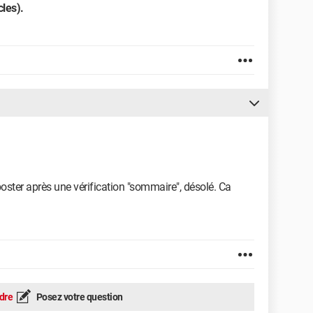
cles).
 poster après une vérification "sommaire", désolé. Ca
dre
Posez votre question