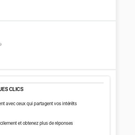
9
ES CLICS
t avec ceux qui partagent vos intérêts
cilement et obtenez plus de réponses