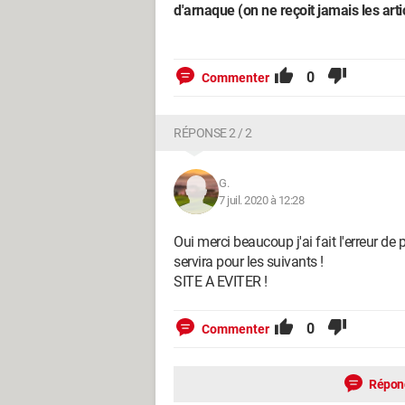
d'arnaque (on ne reçoit jamais les arti
0
Commenter
RÉPONSE 2 / 2
G.
7 juil. 2020 à 12:28
Oui merci beaucoup j'ai fait l'erreur de
servira pour les suivants !
SITE A EVITER !
0
Commenter
Répon