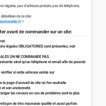
ns légales, pas d'adresse postale, pas de téléphone,
détaillées de ce site:
suressolde.fr
cter avant de commander sur un site:
net.
tions légales OBLIGATOIRES sont présentes, voir
ÉGALES ON NE COMMANDE PAS.
présente ainsi qu'un téléphone et email afin de pouvoir
vérifier si cette adresse existe sur
e la page d’accueil du site où l'on souhaite
n et son ancienneté.
anger les recours en cas de problème sont le plus
trefaçon de très mauvaise qualité et aussi parfois