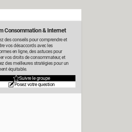
m Consommation & Internet
ez des conseils pour comprendre et
dre vos désaccords avec les
ormes en ligne, des astuces pour
er vos droits de consommateur, et
ez des meilleures stratégies pour un
ent équitable.
Suivre le groupe
Posez votre question