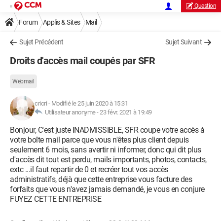
Question
Forum
Applis & Sites
Mail
Sujet Précédent
Sujet Suivant
Droits d'accès mail coupés par SFR
Webmail
cricri
-
Modifié le 25 juin 2020 à 15:31
Utilisateur anonyme -
23 févr. 2021 à 19:49
Bonjour, C'est juste INADMISSIBLE, SFR coupe votre accès à
votre boîte mail parce que vous n'êtes plus client depuis
seulement 6 mois, sans avertir ni informer, donc qui dit plus
d'accès dit tout est perdu, mails importants, photos, contacts,
extc ...il faut repartir de 0 et recréer tout vos accès
administratifs, déjà que cette entreprise vous facture des
forfaits que vous n'avez jamais demandé, je vous en conjure
FUYEZ CETTE ENTREPRISE