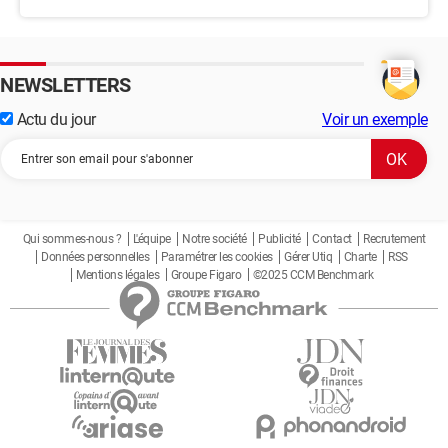
NEWSLETTERS
Actu du jour
Voir un exemple
Qui sommes-nous ?
L'équipe
Notre société
Publicité
Contact
Recrutement
Données personnelles
Paramétrer les cookies
Gérer Utiq
Charte
RSS
Mentions légales
Groupe Figaro
©2025 CCM Benchmark