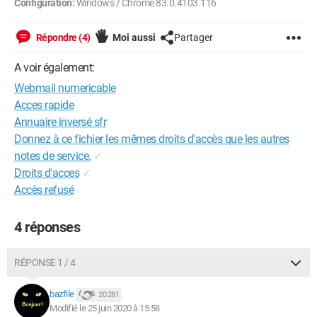
Configuration:
Windows / Chrome 83.0.4103.116
Répondre (4)
Moi aussi
Partager
A voir également:
Webmail numericable
Acces rapide
Annuaire inversé sfr
Donnez à ce fichier les mêmes droits d'accès que les autres
notes de service.
✓
Droits d'acces
✓
Accès refusé
4 réponses
RÉPONSE 1 / 4
bazfile
20 281
Modifié le 25 juin 2020 à 15:58