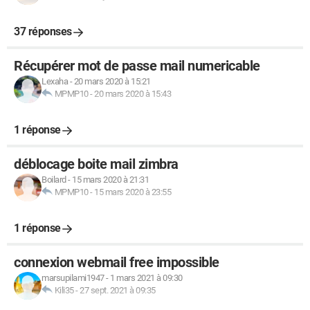
37 réponses
Récupérer mot de passe mail numericable
Lexaha
-
20 mars 2020 à 15:21
MPMP10
-
20 mars 2020 à 15:43
1 réponse
déblocage boite mail zimbra
Boilard
-
15 mars 2020 à 21:31
MPMP10
-
15 mars 2020 à 23:55
1 réponse
connexion webmail free impossible
marsupilami1947
-
1 mars 2021 à 09:30
Kili35
-
27 sept. 2021 à 09:35