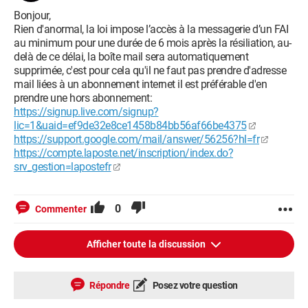
Bonjour,
Rien d'anormal, la loi impose l’accès à la messagerie d’un FAI
au minimum pour une durée de 6 mois après la résiliation, au-
delà de ce délai, la boîte mail sera automatiquement
supprimée, c'est pour cela qu'il ne faut pas prendre d'adresse
mail liées à un abonnement internet il est préférable d'en
prendre une hors abonnement:
https://signup.live.com/signup?
lic=1&uaid=ef9de32e8ce1458b84bb56af66be4375
https://support.google.com/mail/answer/56256?hl=fr
https://compte.laposte.net/inscription/index.do?
srv_gestion=lapostefr
0
Commenter
Afficher toute la discussion
Répondre
Posez votre question