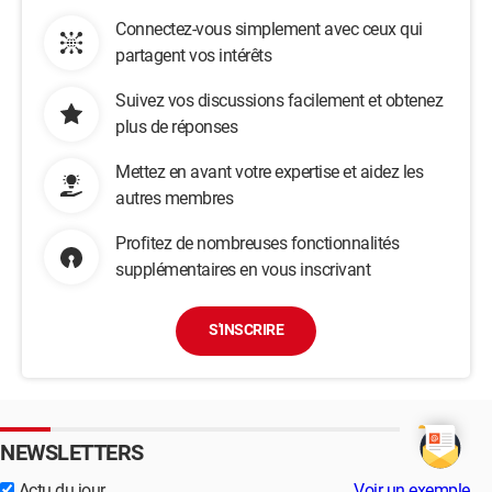
Connectez-vous simplement avec ceux qui
partagent vos intérêts
Suivez vos discussions facilement et obtenez
plus de réponses
Mettez en avant votre expertise et aidez les
autres membres
Profitez de nombreuses fonctionnalités
supplémentaires en vous inscrivant
S'INSCRIRE
NEWSLETTERS
Actu du jour
Voir un exemple