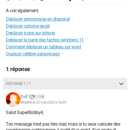
A voir également:
Déplacer personnage en diagonal
Déplacer colonne excel
Deplacer icone sur iphone
Déplacer la barre des taches windows 11
Comment déplacer un tableau sur word
Quatuor célèbre personnage
✓
1 réponse
RÉPONSE 1 / 1
[Dal]
1 108
Modifié le 22 mai 2020 à 16:39
Salut SuperBobby4,
Ton message n'est pas très clair, mais si tu veux calculer des
coordonnées cartésiennes à partir d'un point, d'un angle et