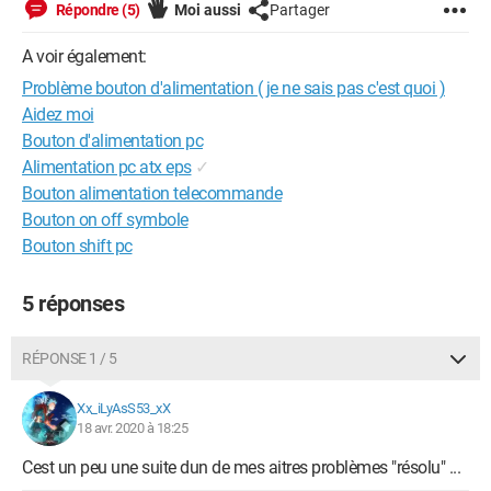
Répondre (5)
Moi aussi
Partager
A voir également:
Problème bouton d'alimentation ( je ne sais pas c'est quoi )
Aidez moi
Bouton d'alimentation pc
Alimentation pc atx eps
✓
Bouton alimentation telecommande
Bouton on off symbole
Bouton shift pc
5 réponses
RÉPONSE 1 / 5
Xx_iLyAsS53_xX
18 avr. 2020 à 18:25
Cest un peu une suite dun de mes aitres problèmes "résolu" ...