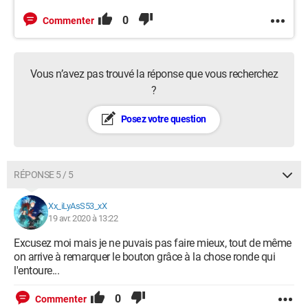
0
Commenter
Vous n’avez pas trouvé la réponse que vous recherchez
?
Posez votre question
RÉPONSE 5 / 5
Xx_iLyAsS53_xX
19 avr. 2020 à 13:22
Excusez moi mais je ne puvais pas faire mieux, tout de même
on arrive à remarquer le bouton grâce à la chose ronde qui
l'entoure...
0
Commenter