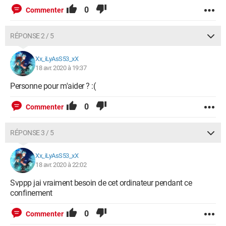
0
Commenter
RÉPONSE 2 / 5
Xx_iLyAsS53_xX
18 avr. 2020 à 19:37
Personne pour m'aider ? :(
0
Commenter
RÉPONSE 3 / 5
Xx_iLyAsS53_xX
18 avr. 2020 à 22:02
Svppp jai vraiment besoin de cet ordinateur pendant ce
confinement
0
Commenter