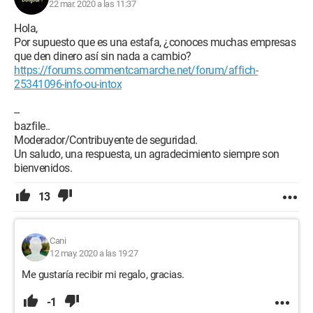
22 mar. 2020 a las 11:37
Hola,
Por supuesto que es una estafa, ¿conoces muchas empresas
que den dinero así sin nada a cambio?
https://forums.commentcamarche.net/forum/affich-
25341096-info-ou-intox
--
bazfile..
Moderador/Contribuyente de seguridad.
Un saludo, una respuesta, un agradecimiento siempre son
bienvenidos.
13
Cani
12 may. 2020 a las 19:27
Me gustaría recibir mi regalo, gracias.
-1