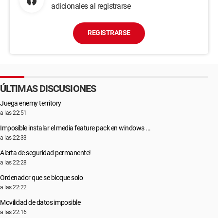
adicionales al registrarse
REGISTRARSE
ÚLTIMAS DISCUSIONES
Juega enemy territory
a las 22:51
Imposible instalar el media feature pack en windows ...
a las 22:33
Alerta de seguridad permanente!
a las 22:28
Ordenador que se bloque solo
a las 22:22
Movilidad de datos imposible
a las 22:16