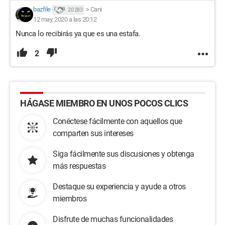
bazfile
>
Cani
20 283
12 may. 2020 a las 20:12
Nunca lo recibirás ya que es una estafa.
2
HÁGASE MIEMBRO EN UNOS POCOS CLICS
Conéctese fácilmente con aquellos que
comparten sus intereses
Siga fácilmente sus discusiones y obtenga
más respuestas
Destaque su experiencia y ayude a otros
miembros
Disfrute de muchas funcionalidades