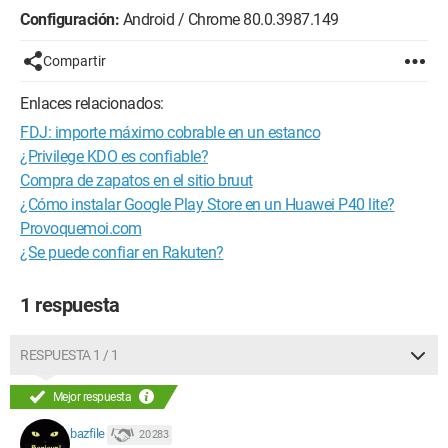
Configuración:
Android / Chrome 80.0.3987.149
Compartir
Enlaces relacionados:
FDJ: importe máximo cobrable en un estanco
¿Privilege KDO es confiable?
Compra de zapatos en el sitio bruut
¿Cómo instalar Google Play Store en un Huawei P40 lite?
Provoquemoi.com
¿Se puede confiar en Rakuten?
1 respuesta
RESPUESTA 1 / 1
Mejor respuesta
bazfile
20 283