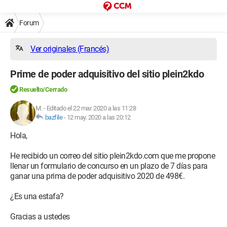
Forum
Ver originales (Francés)
Prime de poder adquisitivo del sitio plein2kdo
Resuelto/Cerrado
M.
-
Editado el 22 mar. 2020 a las 11:28
bazfile
-
12 may. 2020 a las 20:12
Hola,
He recibido un correo del sitio plein2kdo.com que me propone
llenar un formulario de concurso en un plazo de 7 días para
ganar una prima de poder adquisitivo 2020 de 498€.
¿Es una estafa?
Gracias a ustedes