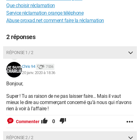
Que choisir réclamation
Service réclamation orange téléphone
Abuse proxad.net comment faire la réclamation
2 réponses
RÉPONSE 1 / 2
Chris 94
7 536
20 janv. 2020 à 18:36
Bonjour,
Super ! Tu as raison de ne pas laisser faire... Mais il vaut
mieux le dire au commerçant concerné qu'à nous qui n’avons
rien à voir à l'affaire !
0
Commenter
RÉPONSE 2 / 2