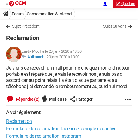
Question
Forum
Consommation & Internet
Sujet Précédent
Sujet Suivant
Reclamation
Laeti
-
Modifié le 20 janv. 2020 à 18:30
Afrikarnak
-
20 janv. 2020 à 19:09
Je viens de recevoir un mail pour me dire que mon ordinateur
portable est réparé que je vais le recevoir non je suis pas d
accord car au point relais il a était claque par terre et au
téléphone j ai demandé le remboursement aujourd'hui merci
Répondre (2)
Moi aussi
Partager
A voir également:
Reclamation
Formulaire de réclamation facebook compte désactivé
Formulaire de reclamation instagram