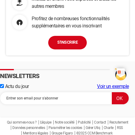
autres membres
Profitez de nombreuses fonctionnalités
supplémentaires en vous inscrivant
S'INSCRIRE
NEWSLETTERS
Actu du jour
Voir un exemple
Qui sommes-nous ?
L'équipe
Notre société
Publicité
Contact
Recrutement
Données personnelles
Paramétrer les cookies
Gérer Utiq
Charte
RSS
Mentions légales
Groupe Figaro
©2025 CCM Benchmark