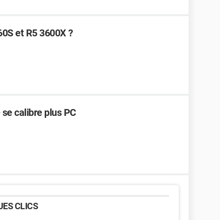
60S et R5 3600X ?
se calibre plus PC
ES CLICS