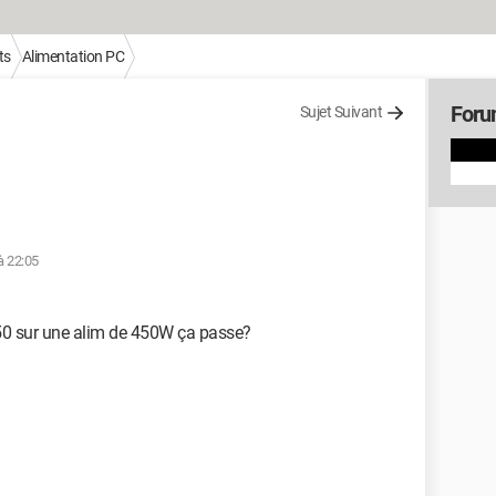
ts
Alimentation PC
Foru
Sujet Suivant
à 22:05
1650 sur une alim de 450W ça passe?