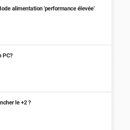
ode alimentation 'performance élevée'
on PC?
ncher le +2 ?