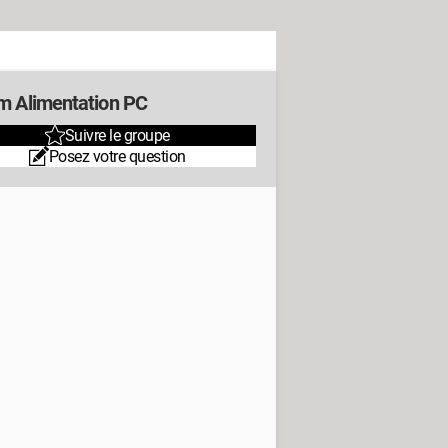
m Alimentation PC
Suivre le groupe
Posez votre question