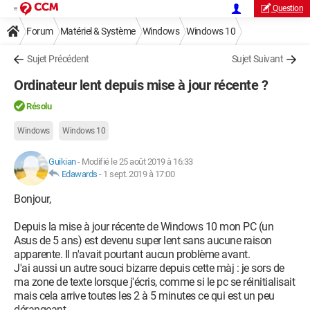
Question
Forum
Matériel & Système
Windows
Windows 10
Sujet Précédent
Sujet Suivant
Ordinateur lent depuis mise à jour récente ?
Résolu
Windows
Windows 10
Guikian
-
Modifié le 25 août 2019 à 16:33
Edawards
-
1 sept. 2019 à 17:00
Bonjour,
Depuis la mise à jour récente de Windows 10 mon PC (un
Asus de 5 ans) est devenu super lent sans aucune raison
apparente. Il n'avait pourtant aucun problème avant.
J'ai aussi un autre souci bizarre depuis cette màj : je sors de
ma zone de texte lorsque j'écris, comme si le pc se réinitialisait
mais cela arrive toutes les 2 à 5 minutes ce qui est un peu
dérangeant.