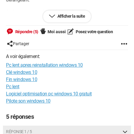
Auriez vous une solution ? Merci d'avance !
Afficher la suite
Configuration:
Windows / Firefox 68.0
Répondre (5)
Moi aussi
Posez votre question
Partager
A voir également:
Pc lent apres reinstallation windows 10
Clé windows 10
Fin windows 10
Pc lent
Logiciel optimisation pc windows 10 gratuit
Pilote son windows 10
5 réponses
RÉPONSE 1 / 5