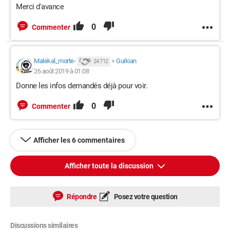
Merci d'avance
0
Commenter
Malekal_morte-
>
Guikian
24 712
26 août 2019 à 01:08
Donne les infos demandés déjà pour voir.
0
Commenter
Afficher les 6 commentaires
Afficher toute la discussion
Répondre
Posez votre question
Discussions similaires