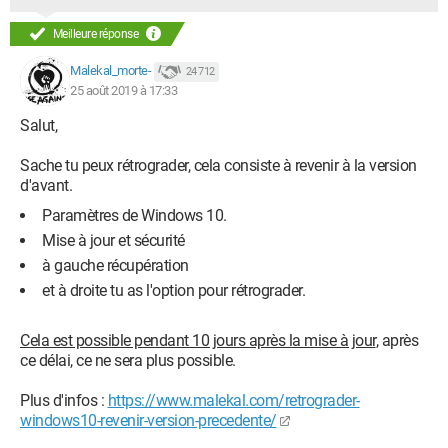
Meilleure réponse
Malekal_morte-
24 712
25 août 2019 à 17:33
Salut,
Sache tu peux rétrograder, cela consiste à revenir à la version
d'avant.
Paramètres de Windows 10.
Mise à jour et sécurité
à gauche récupération
et à droite tu as l'option pour rétrograder.
Cela est possible pendant 10 jours après la mise à jour
, après
ce délai, ce ne sera plus possible.
Plus d'infos :
https://www.malekal.com/retrograder-
windows10-revenir-version-precedente/