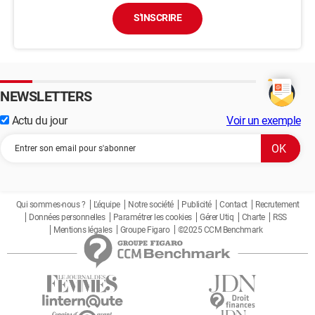
S'INSCRIRE
NEWSLETTERS
Actu du jour
Voir un exemple
Qui sommes-nous ?
L'équipe
Notre société
Publicité
Contact
Recrutement
Données personnelles
Paramétrer les cookies
Gérer Utiq
Charte
RSS
Mentions légales
Groupe Figaro
©2025 CCM Benchmark