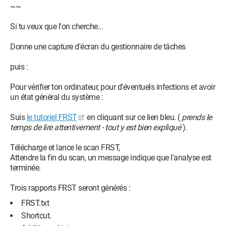
~~
Si tu veux que l'on cherche...
Donne une capture d'écran du gestionnaire de tâches
puis :
Pour vérifier ton ordinateur, pour d'éventuels infections et avoir
un état général du système :
Suis
le tutoriel FRST
en cliquant sur ce lien bleu. (
prends le
temps de lire attentivement - tout y est bien expliqué
).
Télécharge et lance le scan FRST,
Attendre la fin du scan, un message indique que l'analyse est
terminée.
Trois rapports FRST seront générés :
FRST.txt
Shortcut.