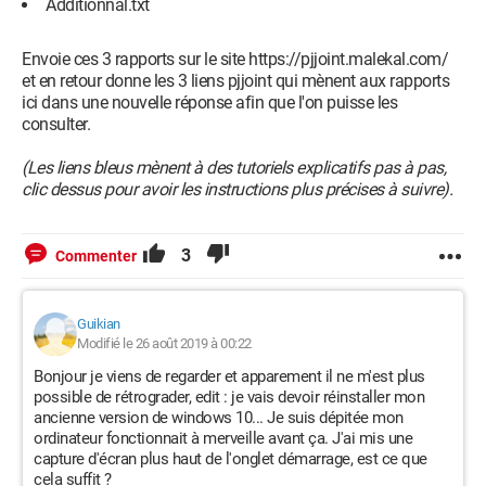
Additionnal.txt
Envoie ces 3 rapports sur le site https://pjjoint.malekal.com/
et en retour donne les 3 liens pjjoint qui mènent aux rapports
ici dans une nouvelle réponse afin que l'on puisse les
consulter.
(Les liens bleus mènent à des tutoriels explicatifs pas à pas,
clic dessus pour avoir les instructions plus précises à suivre).
3
Commenter
Guikian
Modifié le 26 août 2019 à 00:22
Bonjour je viens de regarder et apparement il ne m'est plus
possible de rétrograder, edit : je vais devoir réinstaller mon
ancienne version de windows 10... Je suis dépitée mon
ordinateur fonctionnait à merveille avant ça. J'ai mis une
capture d'écran plus haut de l'onglet démarrage, est ce que
cela suffit ?