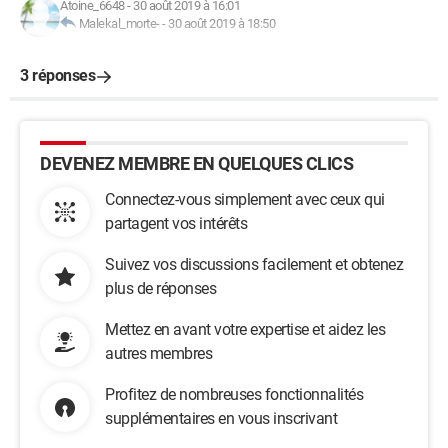
Atoine_6648
-
30 août 2019 à 16:01
Malekal_morte-
-
30 août 2019 à 18:50
3 réponses
DEVENEZ MEMBRE EN QUELQUES CLICS
Connectez-vous simplement avec ceux qui
partagent vos intérêts
Suivez vos discussions facilement et obtenez
plus de réponses
Mettez en avant votre expertise et aidez les
autres membres
Profitez de nombreuses fonctionnalités
supplémentaires en vous inscrivant