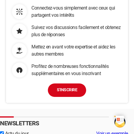
Connectez-vous simplement avec ceux qui
partagent vos intérêts
Suivez vos discussions facilement et obtenez
plus de réponses
Mettez en avant votre expertise et aidez les
autres membres
Profitez de nombreuses fonctionnalités
supplémentaires en vous inscrivant
S'INSCRIRE
NEWSLETTERS
Actu du jour
Voir un exemple