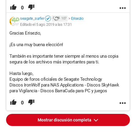
0
seagate_surfer
>
Erisezio
107
Editado el 5 ago. 2019 a las 17:31
Gracias Erisezio,
¡Es una muy buena elección!
También es importante tener siempre al menos una copia
segura de los archivos más importantes para ti.
Hasta luego,
Equipo de foros oficiales de Seagate Technology
Discos IronWolf para NAS Applications - Discos SkyHawk
para Vigilancia - Discos BarraCuda para PC y juegos
0
Mostrar discusión completa