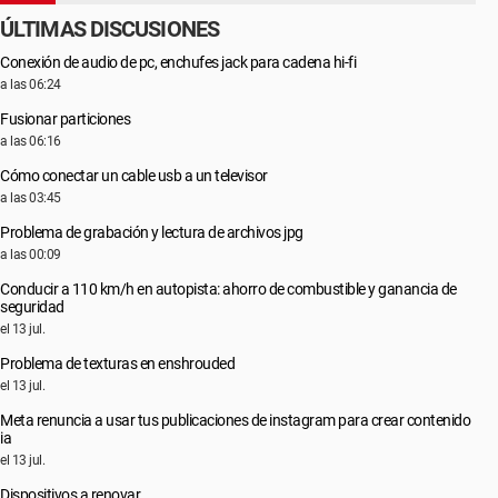
ÚLTIMAS DISCUSIONES
Conexión de audio de pc, enchufes jack para cadena hi-fi
a las 06:24
Fusionar particiones
a las 06:16
Cómo conectar un cable usb a un televisor
a las 03:45
Problema de grabación y lectura de archivos jpg
a las 00:09
Conducir a 110 km/h en autopista: ahorro de combustible y ganancia de
seguridad
el 13 jul.
Problema de texturas en enshrouded
el 13 jul.
Meta renuncia a usar tus publicaciones de instagram para crear contenido
ia
el 13 jul.
Dispositivos a renovar