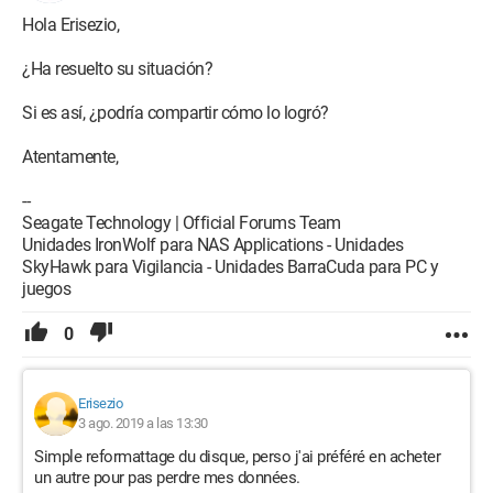
Hola Erisezio,
¿Ha resuelto su situación?
Si es así, ¿podría compartir cómo lo logró?
Atentamente,
--
Seagate Technology | Official Forums Team
Unidades IronWolf para NAS Applications - Unidades
SkyHawk para Vigilancia - Unidades BarraCuda para PC y
juegos
0
Erisezio
3 ago. 2019 a las 13:30
Simple reformattage du disque, perso j'ai préféré en acheter
un autre pour pas perdre mes données.