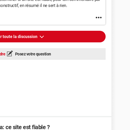
onstructif, en résumé il ne sert à rien.
r toute la discussion
dre
Posez votre question
 ce site est fiable ?