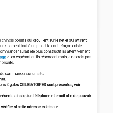
inois pourris qui grouillent sur le net et qui attirent
eureusement tout à un prix et la contrefaçon existe,
 commander aurait été plus constructif lis attentivement
page
en espérant qu'ils répondent mais je ne crois pas
 priorité.
t de commander sur un site:
net.
tions légales OBLIGATOIRES sont présentes, voir
présente ainsi qu'un téléphone et email afin de pouvoir
vérifier si cette adresse existe sur