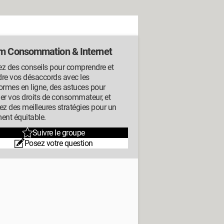
m Consommation & Internet
ez des conseils pour comprendre et
dre vos désaccords avec les
ormes en ligne, des astuces pour
er vos droits de consommateur, et
ez des meilleures stratégies pour un
ent équitable.
Suivre le groupe
Posez votre question