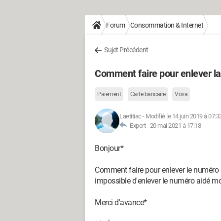
Forum
Consommation & Internet
Sujet Précédent
Comment faire pour enlever la
Paiement
Carte bancaire
Vova
Laetitiac
-
Modifié le 14 juin 2019 à 07:3
Expert -
20 mai 2021 à 17:18
Bonjour*
Comment faire pour enlever le numéro 
impossible d'enlever le numéro aidé mo
Merci d'avance*