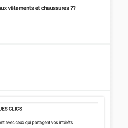
 aux vêtements et chaussures ??
ES CLICS
t avec ceux qui partagent vos intérêts