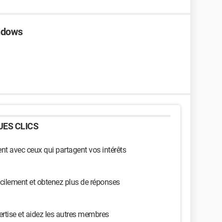
indows
ES CLICS
t avec ceux qui partagent vos intérêts
cilement et obtenez plus de réponses
ertise et aidez les autres membres