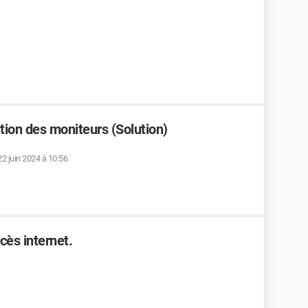
tion des moniteurs (Solution)
22 juin 2024 à 10:56
cès internet.