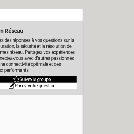
m Réseau
z des réponses à vos questions sur la
uration, la sécurité et la résolution de
èmes réseau. Partagez vos expériences
nectez-vous avec d'autres passionnés
ne connectivité optimale et des
ux performants.
Suivre le groupe
Posez votre question