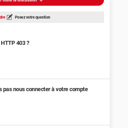
r toute la discussion
dre
Posez votre question
 HTTP 403 ?
 pas nous connecter à votre compte