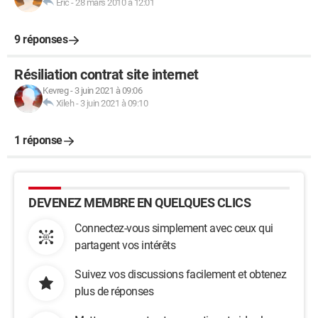
Eric
-
28 mars 2010 à 12:01
9 réponses
Résiliation contrat site internet
Kevreg
-
3 juin 2021 à 09:06
Xileh
-
3 juin 2021 à 09:10
1 réponse
DEVENEZ MEMBRE EN QUELQUES CLICS
Connectez-vous simplement avec ceux qui
partagent vos intérêts
Suivez vos discussions facilement et obtenez
plus de réponses