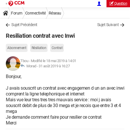
Question
Forum
Connectivité
Réseau
Sujet Précédent
Sujet Suivant
Resiliation contrat avec Inwi
Abonnement
Résiliation
Contrat
Tbou
-
Modifié le 18 mai 2019 à 14:01
Morad -
31 août 2019 à 16:27
Bonjour,
J avais souscrit un contrat avec engagemen d un an avec inwi
comprent la ligne telephonique et internet
Mais vue leur tres tres tres mauvais service : moi j avais
souscrit debit de plus de 30 mega et je recois que entre 3 et 4
mega
Je demande comment faire pour resilier ce contrat
Merci