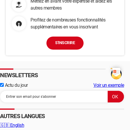
Mettez en avant votre expertise et aidez les
autres membres
Profitez de nombreuses fonctionnalités
supplémentaires en vous inscrivant
S'INSCRIRE
NEWSLETTERS
Actu du jour
Voir un exemple
AUTRES LANGUES
🇬🇧
English