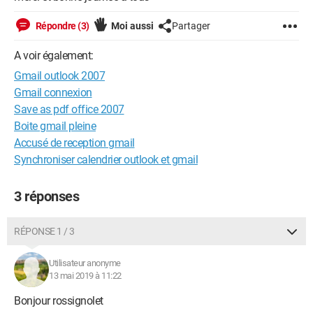
Répondre (3)
Moi aussi
Partager
A voir également:
Gmail outlook 2007
Gmail connexion
Save as pdf office 2007
Boite gmail pleine
Accusé de reception gmail
Synchroniser calendrier outlook et gmail
3 réponses
RÉPONSE 1 / 3
Utilisateur anonyme
13 mai 2019 à 11:22
Bonjour rossignolet