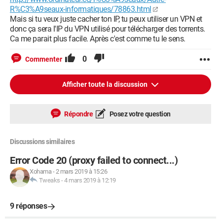
R%C3%A9seaux-informatiques/78863.html
Mais si tu veux juste cacher ton IP, tu peux utiliser un VPN et
donc ça sera l'IP du VPN utilisé pour télécharger des torrents.
Ca me parait plus facile. Après c'est comme tu le sens.
0
Commenter
Afficher toute la discussion
Répondre
Posez votre question
Discussions similaires
Error Code 20 (proxy failed to connect...)
Xohama
-
2 mars 2019 à 15:26
Tweaks
-
4 mars 2019 à 12:19
9 réponses