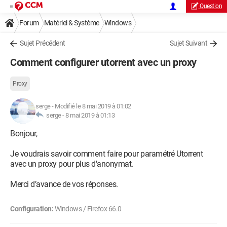
Question
Forum
Matériel & Système
Windows
Sujet Précédent
Sujet Suivant
Comment configurer utorrent avec un proxy
Proxy
serge
-
Modifié le 8 mai 2019 à 01:02
serge -
8 mai 2019 à 01:13
Bonjour,
Je voudrais savoir comment faire pour paramétré Utorrent
avec un proxy pour plus d'anonymat.
Merci d’avance de vos réponses.
Configuration:
Windows / Firefox 66.0