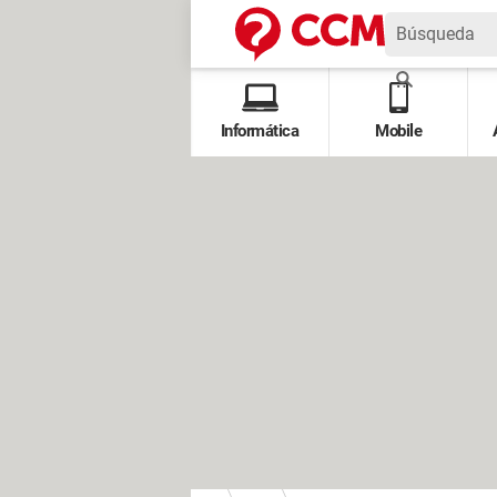
Informática
Mobile