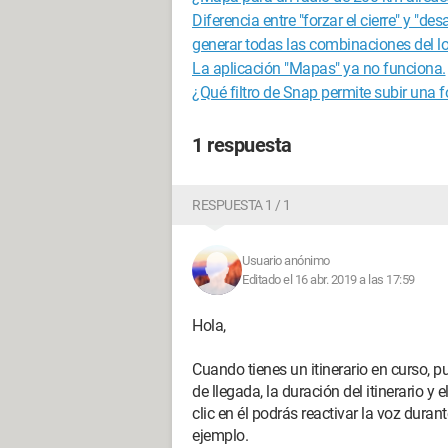
Diferencia entre "forzar el cierre" y "des
generar todas las combinaciones del lo
La aplicación "Mapas" ya no funciona.
¿Qué filtro de Snap permite subir una f
1 respuesta
RESPUESTA 1 / 1
Usuario anónimo
Editado el 16 abr. 2019 a las 17:59
Hola,
Cuando tienes un itinerario en curso, 
de llegada, la duración del itinerario y
clic en él podrás reactivar la voz durant
ejemplo.