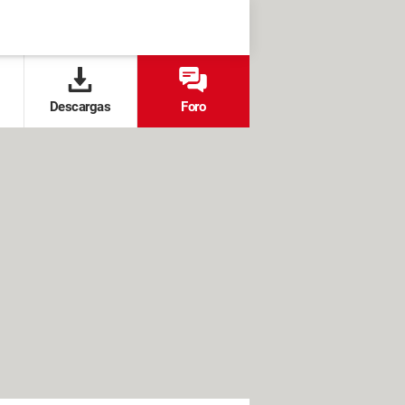
Descargas
Foro