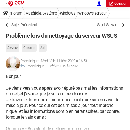
Question
Forum
Matériel & Système
Windows
Windows serveur
Sujet Précédent
Sujet Suivant
Problème lors du nettoyage du serveur WSUS
Serveur
Console
Api
Polyclinique
-
Modifié le 11 févr. 2019 à 16:53
Polyclinique -
13 févr. 2019 à 09:02
Bonjour,
Je viens vers vous après avoir épuré pas mal les informations
du net, et j'avoue que je suis un peu bloqué.
Je travaille dans une clinique qui a configuré son serveur de
mise à jour. Pour ce qui est des mises à jour, tout marche
niquel, et les informations sont bien retranscrites, par contre,
lorsque je vais dans :
Options => Assistant de nettoyage du serveur