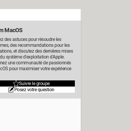
um MacOS
z des astuces pour résoudre les
èmes, des recommandations pour les
ations, et discutez des dernières mises
 du système d'exploitation d'Apple.
gnez une communauté de passionnés
cOS pour maximiser votre expérience
Suivre le groupe
Posez votre question