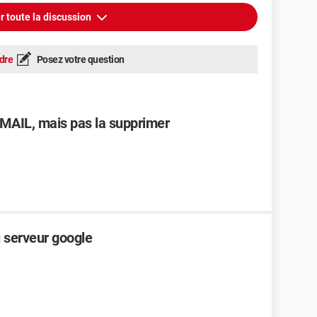
r toute la discussion
dre
Posez votre question
GMAIL, mais pas la supprimer
 serveur google