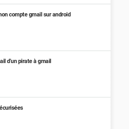
on compte gmail sur android
l d'un pirate à gmail
sécurisées