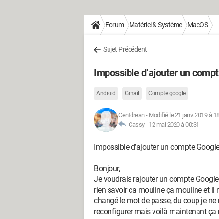
Forum
Matériel & Système
MacOS
Sujet Précédent
Impossible d’ajouter un comp
Android
Gmail
Compte google
Centdrean
-
Modifié le 21 janv. 2019 à 1
Cassy -
12 mai 2020 à 00:31
Impossible d’ajouter un compte Googl
Bonjour,
Je voudrais rajouter un compte Google
rien savoir ça mouline ça mouline et il n
changé le mot de passe, du coup je ne re
reconfigurer mais voilà maintenant ça ne