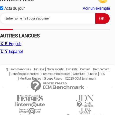
Actu du jour
Voir un exemple
AUTRES LANGUES
🇬🇧
English
🇪🇸
Español
Qui sommes-nous ?
L'équipe
Notre société
Publicité
Contact
Recrutement
Données personnelles
Paramétrer les cookies
Gérer Utiq
Charte
RSS
Mentions légales
Groupe Figaro
©2025 CCM Benchmark