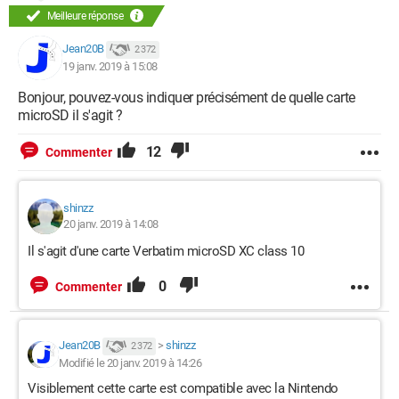
Meilleure réponse
Jean20B
2 372
19 janv. 2019 à 15:08
Bonjour, pouvez-vous indiquer précisément de quelle carte
microSD il s'agit ?
12
Commenter
shinzz
20 janv. 2019 à 14:08
Il s'agit d'une carte Verbatim microSD XC class 10
0
Commenter
Jean20B
>
shinzz
2 372
Modifié le 20 janv. 2019 à 14:26
Visiblement cette carte est compatible avec la Nintendo