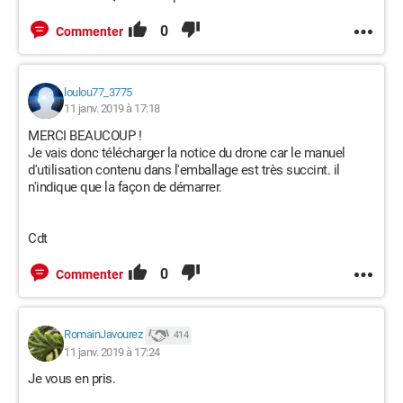
0
Commenter
loulou77_3775
11 janv. 2019 à 17:18
MERCI BEAUCOUP !
Je vais donc télécharger la notice du drone car le manuel
d'utilisation contenu dans l'emballage est très succint. il
n'indique que la façon de démarrer.
Cdt
0
Commenter
RomainJavourez
414
11 janv. 2019 à 17:24
Je vous en pris.