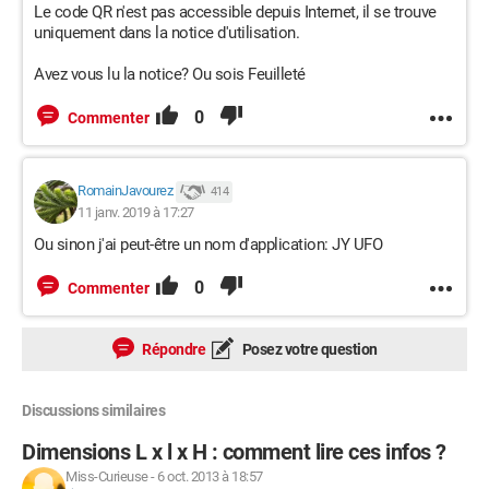
Le code QR n'est pas accessible depuis Internet, il se trouve
uniquement dans la notice d'utilisation.
Avez vous lu la notice? Ou sois Feuilleté
0
Commenter
RomainJavourez
414
11 janv. 2019 à 17:27
Ou sinon j'ai peut-être un nom d'application: JY UFO
0
Commenter
Répondre
Posez votre question
Discussions similaires
Dimensions L x l x H : comment lire ces infos ?
Miss-Curieuse
-
6 oct. 2013 à 18:57