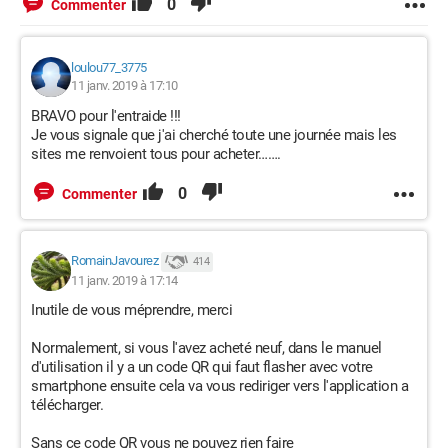
0
Commenter
loulou77_3775
11 janv. 2019 à 17:10
BRAVO pour l'entraide !!!
Je vous signale que j'ai cherché toute une journée mais les
sites me renvoient tous pour acheter…….
0
Commenter
RomainJavourez
414
11 janv. 2019 à 17:14
Inutile de vous méprendre, merci
Normalement, si vous l'avez acheté neuf, dans le manuel
d'utilisation il y a un code QR qui faut flasher avec votre
smartphone ensuite cela va vous rediriger vers l'application a
télécharger.
Sans ce code QR vous ne pouvez rien faire