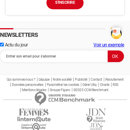
S'INSCRIRE
NEWSLETTERS
Actu du jour
Voir un exemple
Qui sommes-nous ?
L'équipe
Notre société
Publicité
Contact
Recrutement
Données personnelles
Paramétrer les cookies
Gérer Utiq
Charte
RSS
Mentions légales
Groupe Figaro
©2025 CCM Benchmark