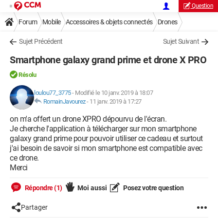
Question
Forum
Mobile
Accessoires & objets connectés
Drones
Sujet Précédent
Sujet Suivant
Smartphone galaxy grand prime et drone X PRO
Résolu
loulou77_3775
-
Modifié le 10 janv. 2019 à 18:07
RomainJavourez
-
11 janv. 2019 à 17:27
on m'a offert un drone XPRO dépourvu de l'écran.
Je cherche l'application à télécharger sur mon smartphone
galaxy grand prime pour pouvoir utiliser ce cadeau et surtout
j'ai besoin de savoir si mon smartphone est compatible avec
ce drone.
Merci
Répondre (1)
Moi aussi
Posez votre question
Partager