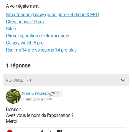
A voir également:
Smartphone galaxy grand prime et drone X PRO
Clé windows 10 pro
Site x
Prime reparation electromenager
Galaxy watch 5 pro
Realme 14 pro vs realme 14 pro plus
1 réponse
RÉPONSE 1 / 1
RomainJavourez
414
11 janv. 2019 à 14:49
Bonsoir,
Avez vous le nom de l'application ?
Merci