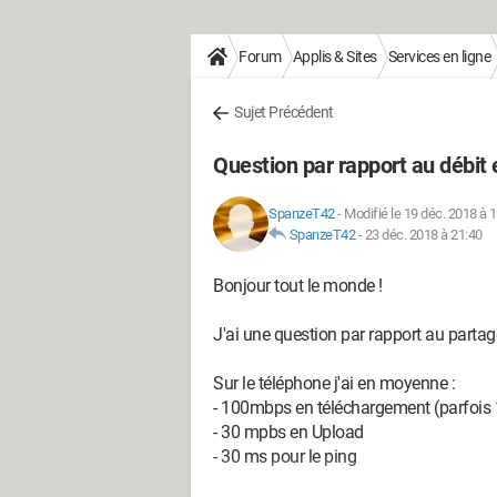
Forum
Applis & Sites
Services en ligne
Sujet Précédent
Question par rapport au débit
SpanzeT42
-
Modifié le 19 déc. 2018 à 
SpanzeT42
-
23 déc. 2018 à 21:40
Bonjour tout le monde !
J'ai une question par rapport au parta
Sur le téléphone j'ai en moyenne :
- 100mbps en téléchargement (parfois
- 30 mpbs en Upload
- 30 ms pour le ping