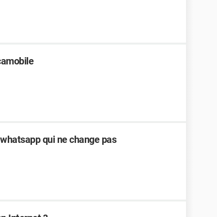
camobile
r whatsapp qui ne change pas