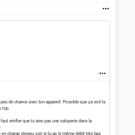
 peu de chance avec ton appareil. Possible que ça soit la
 top.
 faut vérifier que tu aies pas une saloperie dans la
c
 en charge réseau, voir si tu as le même débit très bas