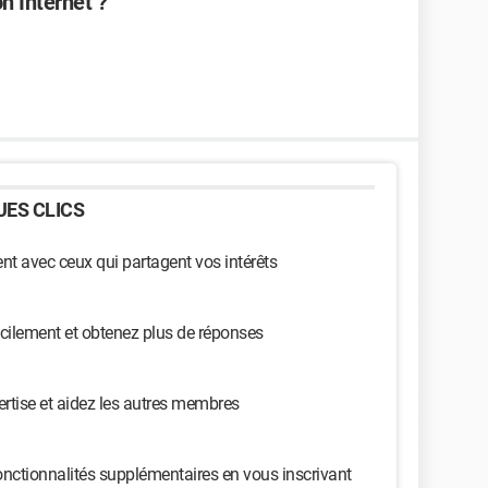
n Internet ?
ES CLICS
t avec ceux qui partagent vos intérêts
cilement et obtenez plus de réponses
ertise et aidez les autres membres
nctionnalités supplémentaires en vous inscrivant