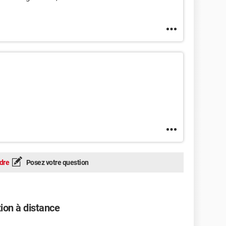
dre
Posez votre question
on à distance