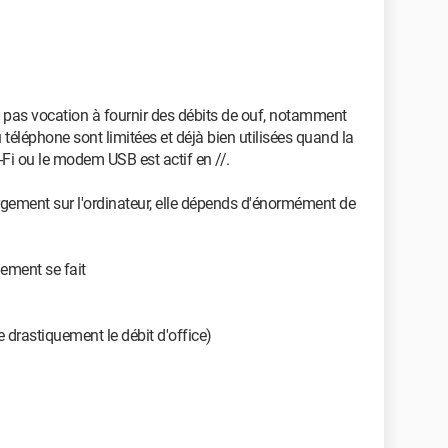
a pas vocation à fournir des débits de ouf, notamment
éléphone sont limitées et déjà bien utilisées quand la
-Fi ou le modem USB est actif en //.
argement sur l'ordinateur, elle dépends d'énormément de
gement se fait
e drastiquement le débit d'office)