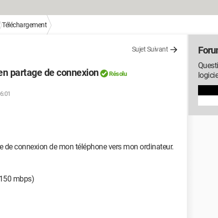
Téléchargement
Foru
Sujet Suivant
Questi
 en partage de connexion
Résolu
logici
16:01
ge de connexion de mon téléphone vers mon ordinateur.
 150 mbps)