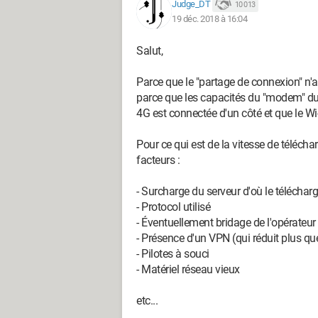
Judge_DT
10 013
19 déc. 2018 à 16:04
Salut,
Parce que le "partage de connexion" n'
parce que les capacités du "modem" du t
4G est connectée d'un côté et que le Wi
Pour ce qui est de la vitesse de téléch
facteurs :
- Surcharge du serveur d'où le téléchar
- Protocol utilisé
- Éventuellement bridage de l'opérateur
- Présence d'un VPN (qui réduit plus qu
- Pilotes à souci
- Matériel réseau vieux
etc...