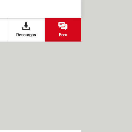
Descargas
Foro