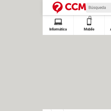
Informática
Mobile