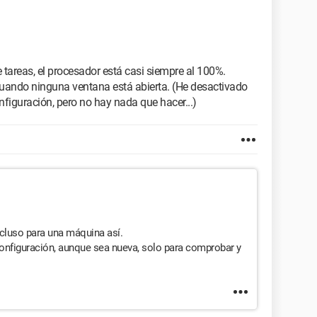
 tareas, el procesador está casi siempre al 100%.
cuando ninguna ventana está abierta. (He desactivado
nfiguración, pero no hay nada que hacer...)
ncluso para una máquina así.
 configuración, aunque sea nueva, solo para comprobar y