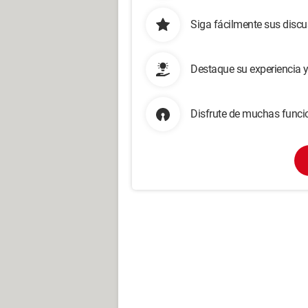
Siga fácilmente sus disc
Destaque su experiencia 
Disfrute de muchas funcio