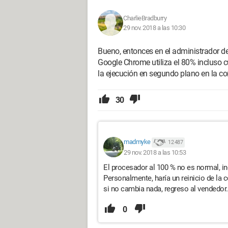
CharlieBradburry
29 nov. 2018 a las 10:30
Bueno, entonces en el administrador de
Google Chrome utiliza el 80% incluso 
la ejecución en segundo plano en la co
30
madmyke
12 487
29 nov. 2018 a las 10:53
El procesador al 100 % no es normal, i
Personalmente, haría un reinicio de la
si no cambia nada, regreso al vendedor.
0