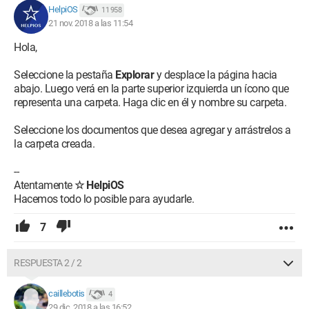
HelpiOS
11 958
21 nov. 2018 a las 11:54
Hola,
Seleccione la pestaña
Explorar
y desplace la página hacia
abajo. Luego verá en la parte superior izquierda un ícono que
representa una carpeta. Haga clic en él y nombre su carpeta.
Seleccione los documentos que desea agregar y arrástrelos a
la carpeta creada.
--
Atentamente
☆ HelpiOS
Hacemos todo lo posible para ayudarle.
7
RESPUESTA 2 / 2
caillebotis
4
29 dic. 2018 a las 16:52