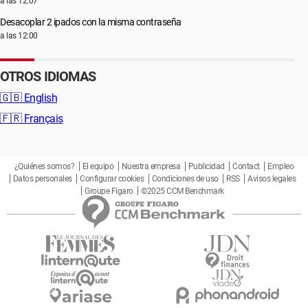
a las 12:07
Desacoplar 2 ipados con la misma contraseña
a las 12:00
OTROS IDIOMAS
🇬🇧
English
🇫🇷
Français
¿Quiénes somos?
El equipo
Nuestra empresa
Publicidad
Contact
Empleo
Datos personales
Configurar cookies
Condiciones de uso
RSS
Avisos legales
Groupe Figaro
©2025 CCM Benchmark