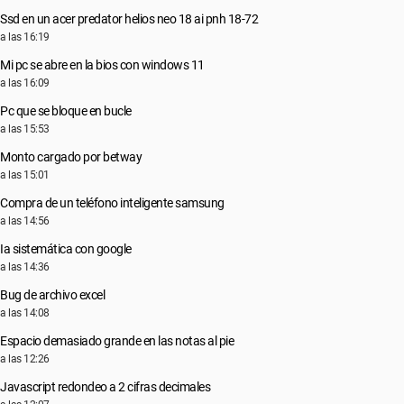
Ssd en un acer predator helios neo 18 ai pnh 18-72
a las 16:19
Mi pc se abre en la bios con windows 11
a las 16:09
Pc que se bloque en bucle
a las 15:53
Monto cargado por betway
a las 15:01
Compra de un teléfono inteligente samsung
a las 14:56
Ia sistemática con google
a las 14:36
Bug de archivo excel
a las 14:08
Espacio demasiado grande en las notas al pie
a las 12:26
Javascript redondeo a 2 cifras decimales