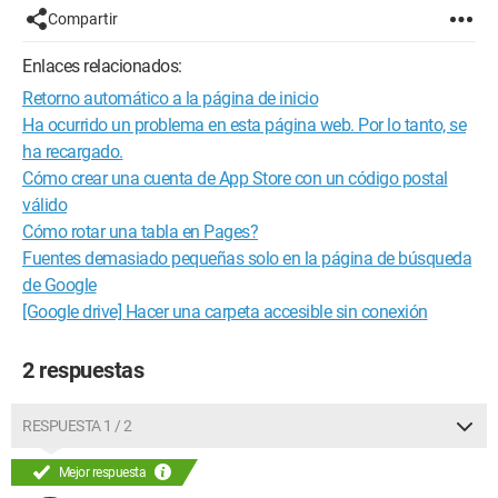
Compartir
Enlaces relacionados:
Retorno automático a la página de inicio
Ha ocurrido un problema en esta página web. Por lo tanto, se
ha recargado.
Cómo crear una cuenta de App Store con un código postal
válido
Cómo rotar una tabla en Pages?
Fuentes demasiado pequeñas solo en la página de búsqueda
de Google
[Google drive] Hacer una carpeta accesible sin conexión
2 respuestas
RESPUESTA 1 / 2
Mejor respuesta